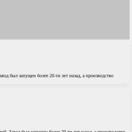
вод был запущен более 20-ти лет назад, а производство
ей. Завод был запущен более 20-ти лет назад, а производство