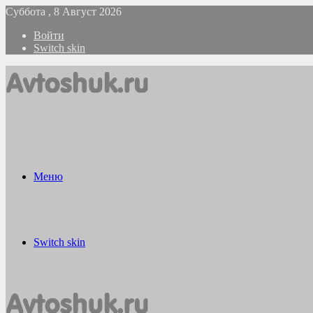
Суббота , 8 Август 2026
Войти
Switch skin
Меню
Switch skin