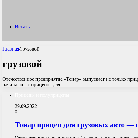
Искать
Главная
/
грузовой
грузовой
Отечественное предприятие «Тонар» выпускает не только прицеп
начиналось с прицепов для…
Прицепы и полуприцепы
29.09.2022
0
Тонар прицеп для грузовых авто — 
Отечественное предприятие «Тонар» выпускает не только 