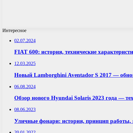
Интересное
02.07.2024
FIAT 600: история, технические характеристи
12.03.2025
Новый Lamborghini Aventador S 2017 — обн
06.08.2024
Обзор нового Hyundai Solaris 2023 года — те
08.06.2023
Уличные фонари: история, принцип работы, 
20.01.2022