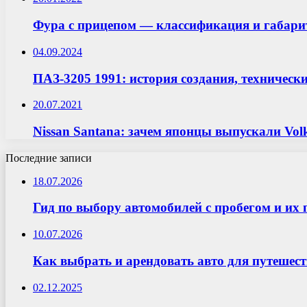
Фура с прицепом — классификация и габар
04.09.2024
ПАЗ-3205 1991: история создания, техническ
20.07.2021
Nissan Santana: зачем японцы выпускали Vol
Последние записи
18.07.2026
Гид по выбору автомобилей с пробегом и их 
10.07.2026
Как выбрать и арендовать авто для путешес
02.12.2025