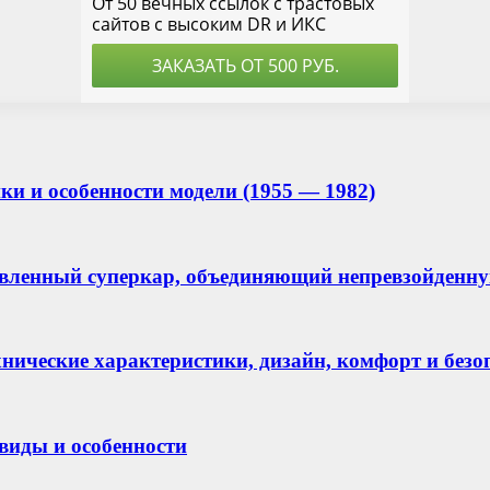
ки и особенности модели (1955 — 1982)
овленный суперкар, объединяющий непревзойденну
хнические характеристики, дизайн, комфорт и безо
виды и особенности