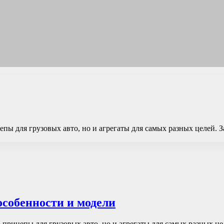
ы для грузовых авто, но и агрегаты для самых разных целей. За
особенности и модели
прицепы для грузовых авто, но и агрегаты для самых разных цел