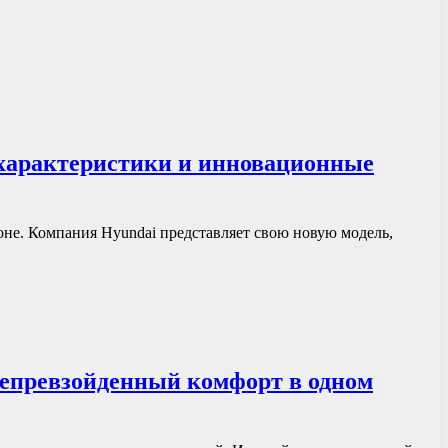
е характеристики и инновационные
оне. Компания Hyundai представляет свою новую модель,
непревзойденный комфорт в одном