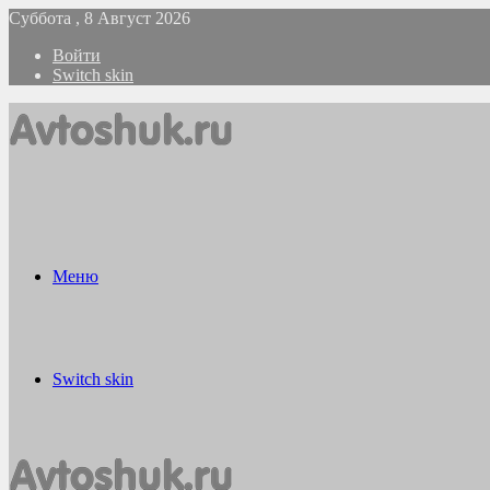
Суббота , 8 Август 2026
Войти
Switch skin
Меню
Switch skin