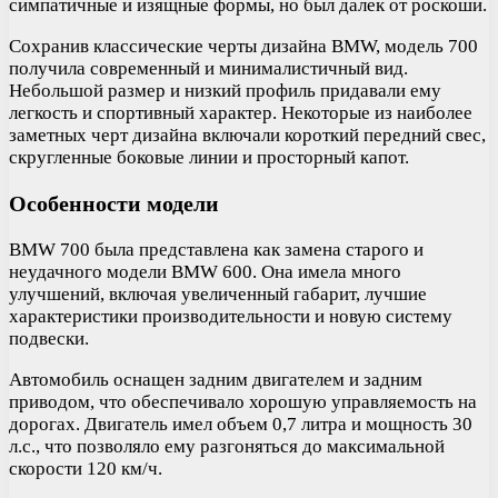
симпатичные и изящные формы, но был далек от роскоши.
Сохранив классические черты дизайна BMW, модель 700
получила современный и минималистичный вид.
Небольшой размер и низкий профиль придавали ему
легкость и спортивный характер. Некоторые из наиболее
заметных черт дизайна включали короткий передний свес,
скругленные боковые линии и просторный капот.
Особенности модели
BMW 700 была представлена как замена старого и
неудачного модели BMW 600. Она имела много
улучшений, включая увеличенный габарит, лучшие
характеристики производительности и новую систему
подвески.
Автомобиль оснащен задним двигателем и задним
приводом, что обеспечивало хорошую управляемость на
дорогах. Двигатель имел объем 0,7 литра и мощность 30
л.с., что позволяло ему разгоняться до максимальной
скорости 120 км/ч.