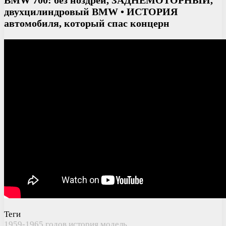
BMW 700: без ноздрей, ЗАДНЕМОТОРНЫЙ,
двухцилиндровый BMW • ИСТОРИЯ
автомобиля, который спас концерн
Теги
1959-1965
годов
история
модель