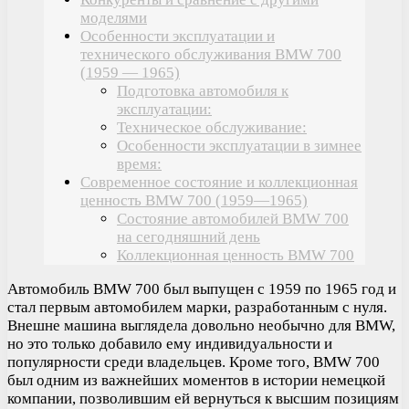
моделями
Особенности эксплуатации и
технического обслуживания BMW 700
(1959 — 1965)
Подготовка автомобиля к
эксплуатации:
Техническое обслуживание:
Особенности эксплуатации в зимнее
время:
Современное состояние и коллекционная
ценность BMW 700 (1959—1965)
Состояние автомобилей BMW 700
на сегодняшний день
Коллекционная ценность BMW 700
Автомобиль BMW 700 был выпущен с 1959 по 1965 год и
стал первым автомобилем марки, разработанным с нуля.
Внешне машина выглядела довольно необычно для BMW,
но это только добавило ему индивидуальности и
популярности среди владельцев. Кроме того, BMW 700
был одним из важнейших моментов в истории немецкой
компании, позволившим ей вернуться к высшим позициям