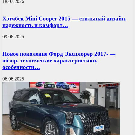
18.07.2026
Хэтчбек Mini Cooper 2015 — стильный дизайн,
надежность и комфорт…
09.06.2025
Новое поколение Форд Эксплорер 2017- —
обзор, технические характеристики,
особенности…
06.06.2025