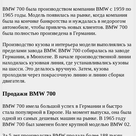
BMW 700 была производством компании BMW с 1959 по
1965 годы. Модель появилась на рынке, когда компания
была на кончике банкротства и нуждалась в недорогом
автомобиле, чтобы привлечь новых клиентов. BMW 700
была полностью произведена в Германии.
Производство кузова и интерьера модели выполнялись за
пределами завода BMW. BMW 700 собиралась на заводе
Германии, в Мюнхене. В начале производственной линии
находилась кузовная линия, где устанавливались кузовы
на шасси. Это делалось вручную. Затем, кузова
проходили через покрасочную линию и линию сборки
двигателя.
Продажи BMW 700
BMW 700 имела большой успех в Германии и быстро
стала популярной в Европе. На момент выпуска, она была
одной из самых дешевых машин на рынке. В 1965 году
BMW 700 был заменен более крупной моделью BMW 02.
За 5 лет производства BMW продала более 188 тысяч