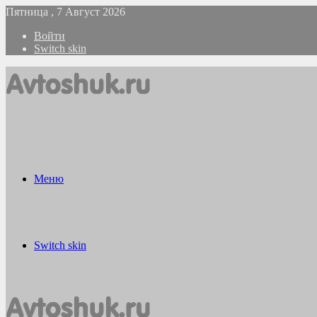
Пятница , 7 Август 2026
Войти
Switch skin
Меню
Switch skin