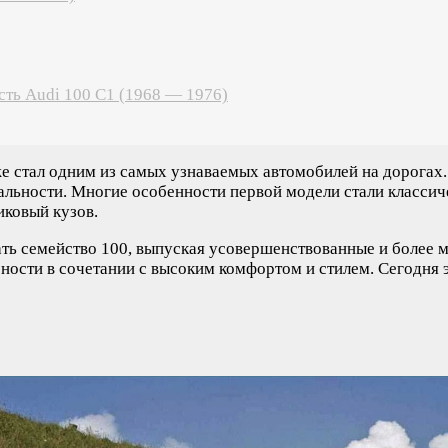
сть Audi 100 C1 (1968 — 1976)
же стал одним из самых узнаваемых автомобилей на дорогах.
льности. Многие особенности первой модели стали классич
иковый кузов.
ать семейство 100, выпуская усовершенствованные и более 
ности в сочетании с высоким комфортом и стилем. Сегодня э