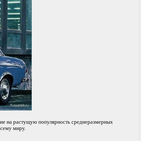
ание на растущую популярность среднеразмерных
всему миру.