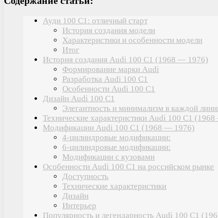
Содержание статьи:
Ауди 100 С1: отличный старт
История создания модели
Характеристики и особенности модели
Итог
История создания Audi 100 C1 (1968 — 1976)
Формирование марки Audi
Разработка Audi 100 C1
Особенности Audi 100 C1
Дизайн Audi 100 С1
Элегантность и минимализм в каждой лини
Технические характеристики Audi 100 C1 (1968
Модификации Audi 100 C1 (1968 — 1976)
4-цилиндровые модификации:
6-цилиндровые модификации:
Модификации с кузовами
Особенности Audi 100 C1 на российском рынке
Доступность
Технические характеристики
Дизайн
Интерьер
Популярность и легендарность Audi 100 C1 (19