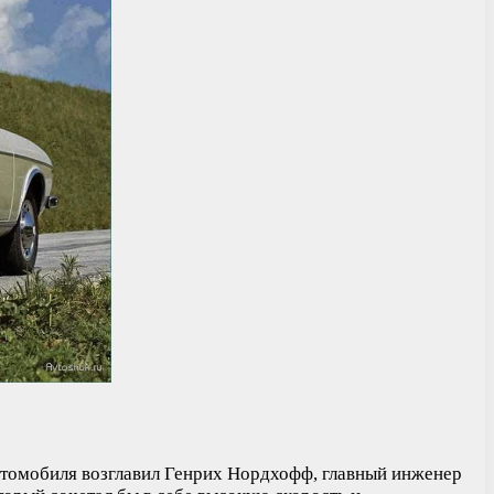
автомобиля возглавил Генрих Нордхофф, главный инженер