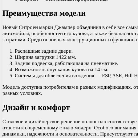
Преимущества модели
Новый Ситроен марки Джампер объединил в себе все самые
автомобиля, особенностей его кузова, а также безопаснос
затратами. Среди основных конструкционных и функцион
Распашные задние двери.
Ширина загрузки 1422 мм.
Задняя подвеска, работающая на пневматике.
Возможность опускания кузова на 14 см.
Системы для облегчения вождения — ESP, ASR, Hill Ho
Модель доступна потребителям в разных модификациях, отл
разных условиях.
Дизайн и комфорт
Стилевое и дизайнерское решение полностью соответствует
отнести к современному стилю модерн. Особого внимания 
динамики, надежности и основательности. Присутствуют та