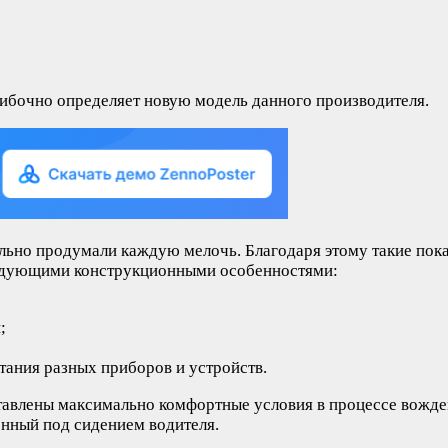
ибочно определяет новую модель данного производителя.
ьно продумали каждую мелочь. Благодаря этому такие показ
ледующими конструкционными особенностями:
;
тания разных приборов и устройств.
ставлены максимально комфортные условия в процессе вожден
нный под сидением водителя.