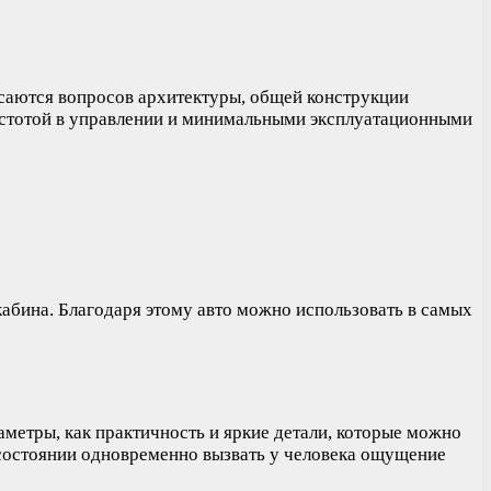
саются вопросов архитектуры, общей конструкции
ростотой в управлении и минимальными эксплуатационными
абина. Благодаря этому авто можно использовать в самых
аметры, как практичность и яркие детали, которые можно
 состоянии одновременно вызвать у человека ощущение