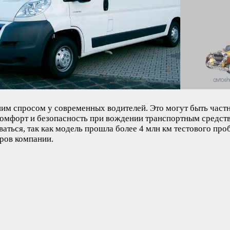
им спросом у современных водителей. Это могут быть част
омфорт и безопасность при вождении транспортным средств
аться, так как модель прошла более 4 млн км тестового п
ров компании.