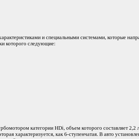
арактеристиками и специальными системами, которые напра
ики которого следующие:
бомотором категории HDi, объем которого составляет 2,2 
орая характеризуется, как 6-ступенчатая. В авто установл