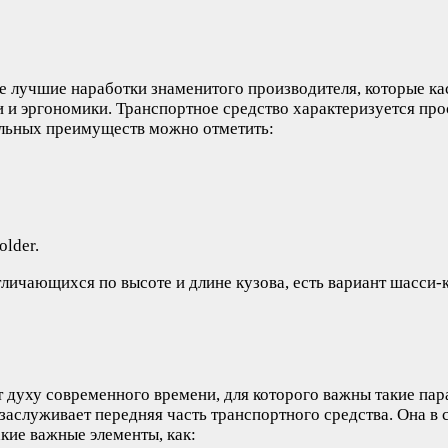
 лучшие наработки знаменитого производителя, которые ка
ти и эргономики. Транспортное средство характеризуется п
альных преимуществ можно отметить:
lder.
ичающихся по высоте и длине кузова, есть вариант шасси-к
 духу современного времени, для которого важны такие пар
заслуживает передняя часть транспортного средства. Она в
кие важные элементы, как: