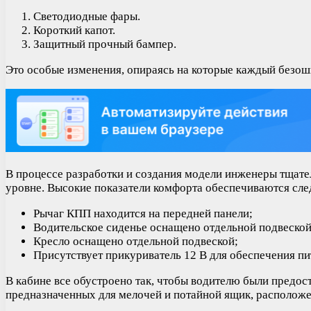
Светодиодные фары.
Короткий капот.
Защитный прочный бампер.
Это особые изменения, опираясь на которые каждый безош
В процессе разработки и создания модели инженеры тщател
уровне. Высокие показатели комфорта обеспечиваются с
Рычаг КПП находится на передней панели;
Водительское сиденье оснащено отдельной подвеской
Кресло оснащено отдельной подвеской;
Присутствует прикуриватель 12 В для обеспечения пи
В кабине все обустроено так, чтобы водителю были предо
предназначенных для мелочей и потайной ящик, расположе