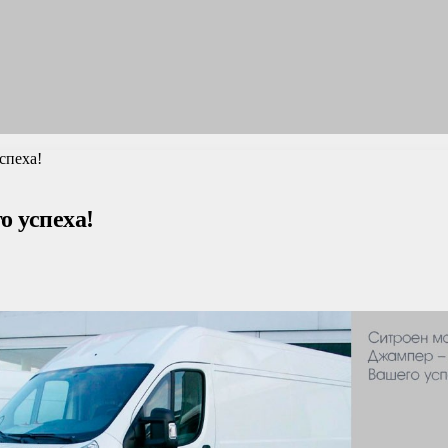
спеха!
о успеха!