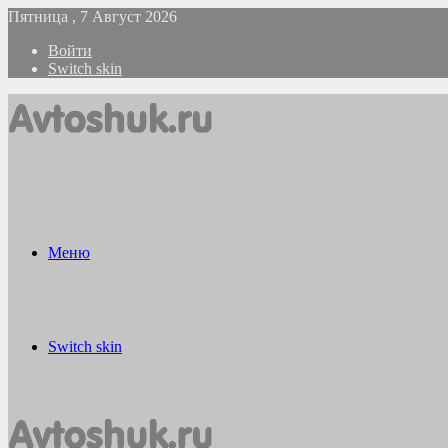
Пятница , 7 Август 2026
Войти
Switch skin
Меню
Switch skin