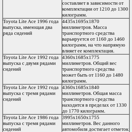
составляет в зависимости от
комплектации от 1210 до 1300
килограмм.
Toyota Lite Ace 1996 года
4435х1695х1870
выпуска, имеющая два
миллиметров. Масса
ряда сидений
транспортного средства
варьируется от 1160 до 1460
килограмм, на что напрямую
влияет ее комплектация.
Toyota Lite Ace 1992 года
4360х1685х1775
выпуска с двумя рядами
миллиметров. Общий вес
сидений
транспортного средства
может быть от 1160 до 1480
килограмм.
Toyota Lite Ace 1992 года
4360х1685х1840
выпуска с тремя рядами
миллиметров. Общая масса
сидений
транспортного средства
находится в пределах от 1330
до 1770 килограмм.
Toyota Lite Ace 1986 года
3995х1650х1755
выпуска с тремя рядами
миллиметров. Вес данного
сидений
автомобиля достигает отметок