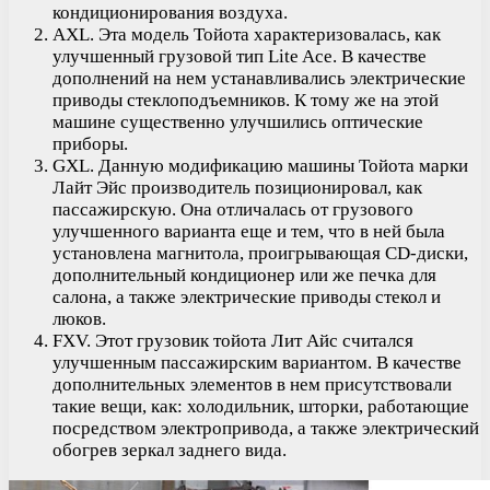
кондиционирования воздуха.
AXL. Эта модель Тойота характеризовалась, как
улучшенный грузовой тип Lite Ace. В качестве
дополнений на нем устанавливались электрические
приводы стеклоподъемников. К тому же на этой
машине существенно улучшились оптические
приборы.
GXL. Данную модификацию машины Тойота марки
Лайт Эйс производитель позиционировал, как
пассажирскую. Она отличалась от грузового
улучшенного варианта еще и тем, что в ней была
установлена магнитола, проигрывающая CD-диски,
дополнительный кондиционер или же печка для
салона, а также электрические приводы стекол и
люков.
FXV. Этот грузовик тойота Лит Айс считался
улучшенным пассажирским вариантом. В качестве
дополнительных элементов в нем присутствовали
такие вещи, как: холодильник, шторки, работающие
посредством электропривода, а также электрический
обогрев зеркал заднего вида.