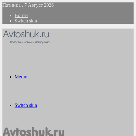
Пятница , 7 Август 2026
Войти
Switch skin
Меню
Switch skin