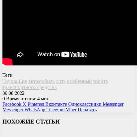
Теги
Toyota Lite
автомобиль
лить
особенный
тойота
транспортного средства
30.08.2022
0
Время чтения: 4 мин.
Facebook
X
Pinterest
Вконтакте
Одноклассники
Messenger
Messenger
WhatsApp
Telegram
Viber
Печатать
ПОХОЖИЕ СТАТЬИ