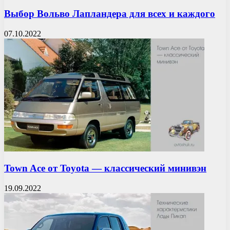
Выбор Вольво Лапландера для всех и каждого
07.10.2022
Town Ace от Toyota — классический минивэн
19.09.2022