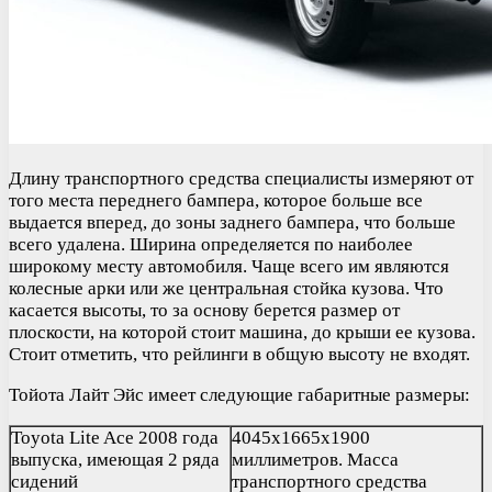
Длину транспортного средства специалисты измеряют от
того места переднего бампера, которое больше все
выдается вперед, до зоны заднего бампера, что больше
всего удалена. Ширина определяется по наиболее
широкому месту автомобиля. Чаще всего им являются
колесные арки или же центральная стойка кузова. Что
касается высоты, то за основу берется размер от
плоскости, на которой стоит машина, до крыши ее кузова.
Стоит отметить, что рейлинги в общую высоту не входят.
Тойота Лайт Эйс имеет следующие габаритные размеры:
Toyota Lite Ace 2008 года
4045х1665х1900
выпуска, имеющая 2 ряда
миллиметров. Масса
сидений
транспортного средства