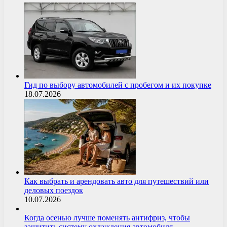
Гид по выбору автомобилей с пробегом и их покупке
18.07.2026
Как выбрать и арендовать авто для путешествий или
деловых поездок
10.07.2026
Когда осенью лучше поменять антифриз, чтобы
защитить систему охлаждения автомобиля…