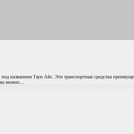
 под названием Таун Айс. Эти транспортные средства преимущес
шины можно…