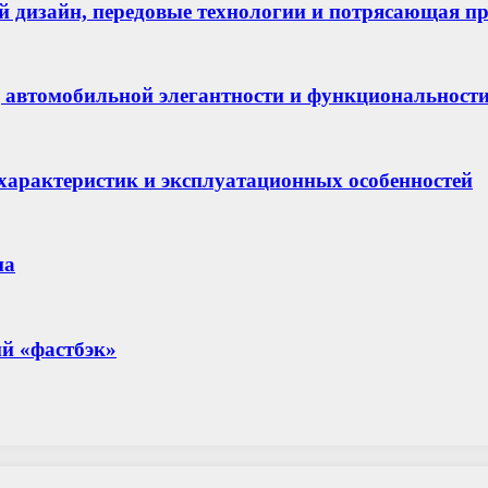
 дизайн, передовые технологии и потрясающая п
ц автомобильной элегантности и функциональност
х характеристик и эксплуатационных особенностей
на
ий «фастбэк»