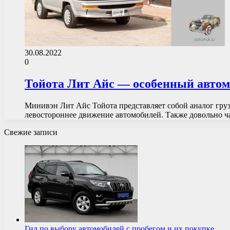
30.08.2022
0
Тойота Лит Айс — особенный авто
Минивэн Лит Айс Тойота представляет собой аналог груз
левостороннее движение автомобилей. Также довольно
Свежие записи
Гид по выбору автомобилей с пробегом и их покупке