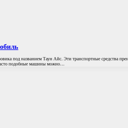
мобиль
овика под названием Таун Айс. Эти транспортные средства преи
 часто подобные машины можно…