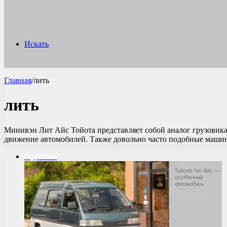
Искать
Главная
/
лить
лить
Минивэн Лит Айс Тойота представляет собой аналог грузовика
движение автомобилей. Также довольно часто подобные ма
Фургоны