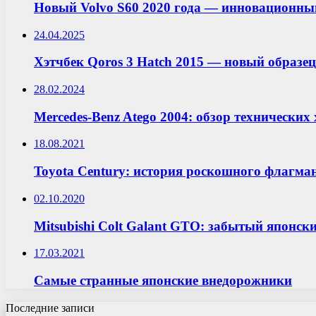
Новый Volvo S60 2020 года — инновационный
24.04.2025
Хэтчбек Qoros 3 Hatch 2015 — новый образе
28.02.2024
Mercedes-Benz Atego 2004: обзор технически
18.08.2021
Toyota Century: история роскошного флагма
02.10.2020
Mitsubishi Colt Galant GTO: забытый японск
17.03.2021
Самые странные японские внедорожники
Последние записи