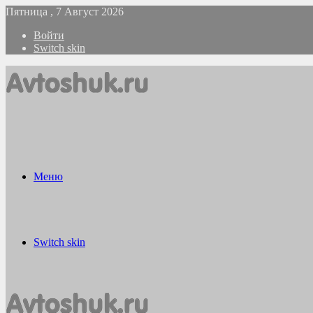
Пятница , 7 Август 2026
Войти
Switch skin
Меню
Switch skin