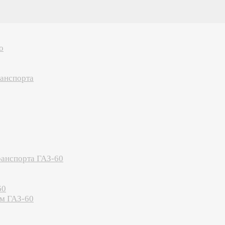
о
ранспорта
ранспорта ГАЗ-60
60
м ГАЗ-60