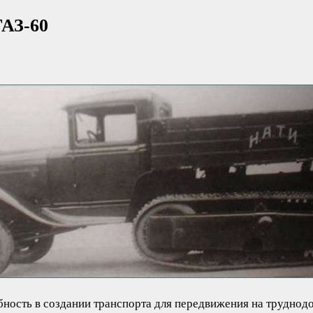
ГАЗ-60
бность в создании транспорта для передвижения на труднодо