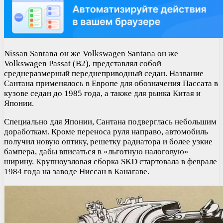
Nissan Santana он же Volkswagen Santana он же
Volkswagen Passat (B2), представлял собой
среднеразмерный переднеприводный седан. Название
Сантана применялось в Европе для обозначения Пассата в
кузове седан до 1985 года, а также для рынка Китая и
Японии.
Специально для Японии, Сантана подверглась небольшим
доработкам. Кроме переноса руля направо, автомобиль
получил новую оптику, решетку радиатора и более узкие
бампера, дабы вписаться в «льготную налоговую»
ширину. Крупноузловая сборка SKD стартовала в феврале
1984 года на заводе Ниссан в Канагаве.