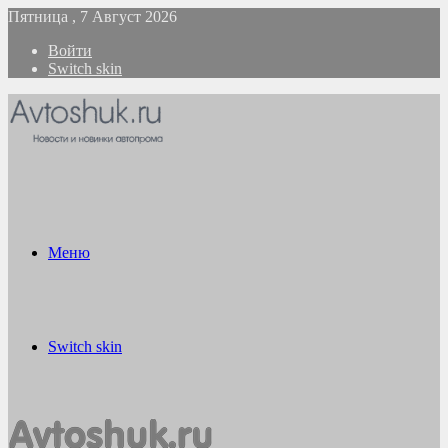
Пятница , 7 Август 2026
Войти
Switch skin
Меню
Switch skin