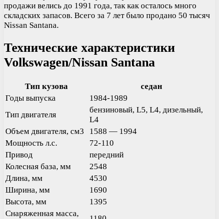
продажи велись до 1991 года, так как осталось много
складских запасов. Всего за 7 лет было продано 50 тысяч
Nissan Santana.
Технические характеристики
Volkswagen/Nissan Santana
Тип кузова
седан
Годы выпуска
1984-1989
бензиновый, L5, L4, дизельный,
Тип двигателя
L4
Объем двигателя, см3
1588 — 1994
Мощность л.с.
72-110
Привод
передний
Колесная база, мм
2548
Длина, мм
4530
Ширина, мм
1690
Высота, мм
1395
Снаряженная масса,
1180