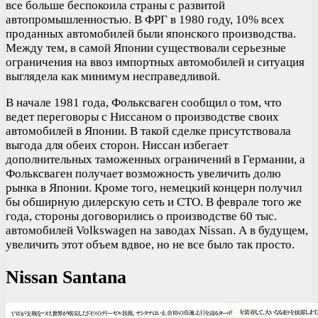
все больше беспокоила страны с развитой
автопромышленностью. В ФРГ в 1980 году, 10% всех
проданных автомобилей были японского производства.
Между тем, в самой Японии существовали серьезные
ограничения на ввоз импортных автомобилей и ситуация
выглядела как минимум несправедливой.
В начале 1981 года, Фольксваген сообщил о том, что
ведет переговоры с Ниссаном о производстве своих
автомобилей в Японии. В такой сделке присутствовала
выгода для обеих сторон. Ниссан избегает
дополнительных таможенных ограничений в Германии, а
Фольксваген получает возможность увеличить долю
рынка в Японии. Кроме того, немецкий концерн получил
бы обширную дилерскую сеть и СТО. В феврале того же
года, стороны договорились о производстве 60 тыс.
автомобилей Volkswagen на заводах Nissan. А в будущем,
увеличить этот объем вдвое, но не все было так просто.
Nissan Santana