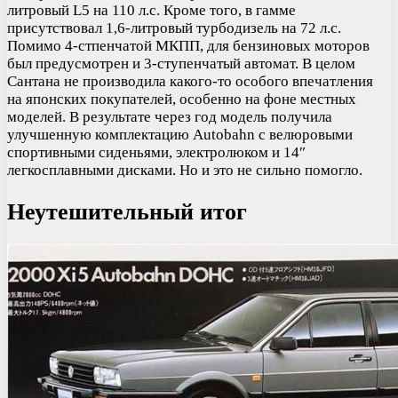
литровый L5 на 110 л.с. Кроме того, в гамме
присутствовал 1,6-литровый турбодизель на 72 л.с.
Помимо 4-стпенчатой МКПП, для бензиновых моторов
был предусмотрен и 3-ступенчатый автомат. В целом
Сантана не производила какого-то особого впечатления
на японских покупателей, особенно на фоне местных
моделей. В результате через год модель получила
улучшенную комплектацию Autobahn с велюровыми
спортивными сиденьями, электролюком и 14″
легкосплавными дисками. Но и это не сильно помогло.
Неутешительный итог