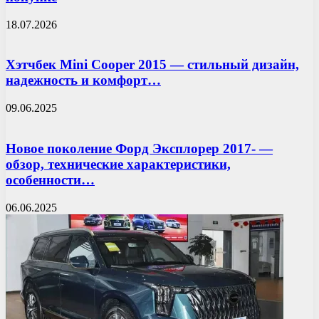
18.07.2026
Хэтчбек Mini Cooper 2015 — стильный дизайн,
надежность и комфорт…
09.06.2025
Новое поколение Форд Эксплорер 2017- —
обзор, технические характеристики,
особенности…
06.06.2025