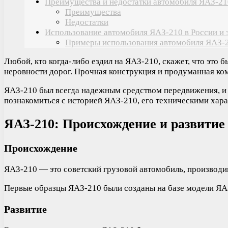
Преимущества и недостатки автомобиля ЯАЗ-21
Преимущества
Недостатки
Использование автомобиля ЯАЗ-210 в России и
Примеры использования автомобиля ЯАЗ-
Любой, кто когда-либо ездил на ЯАЗ-210, скажет, что это
неровности дорог. Прочная конструкция и продуманная ком
ЯАЗ-210 был всегда надежным средством передвижения, и 
познакомиться с историей ЯАЗ-210, его техническими хар
ЯАЗ-210: Происхождение и развитие
Происхождение
ЯАЗ-210 — это советский грузовой автомобиль, производи
Первые образцы ЯАЗ-210 были созданы на базе модели ЯА
Развитие