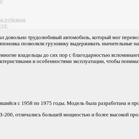
0
 за рубежом
210:
 был довольно трудолюбивый автомобиль, который мог перево
поновка позволяли грузовику выдерживать значительные наг
многие владельцы до сих пор с благодарностью вспоминают
актеристиками и особенностями эксплуатации, чтобы понима
вшийся с 1958 по 1975 годы. Модель была разработана и пр
З-200, отличались большей мощностью и более высокой пр