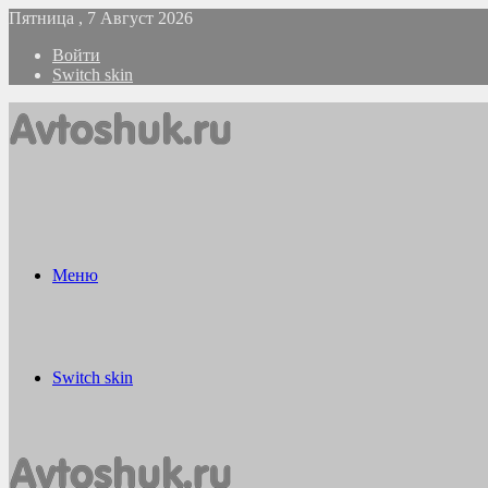
Пятница , 7 Август 2026
Войти
Switch skin
Меню
Switch skin