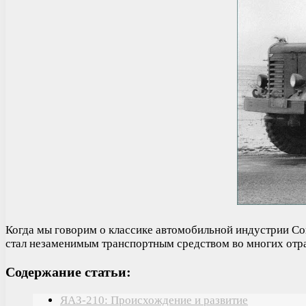
Когда мы говорим о классике автомобильной индустрии Со
стал незаменимым транспортным средством во многих отра
Содержание статьи:
ЯАЗ-210: Происхождение и развитие