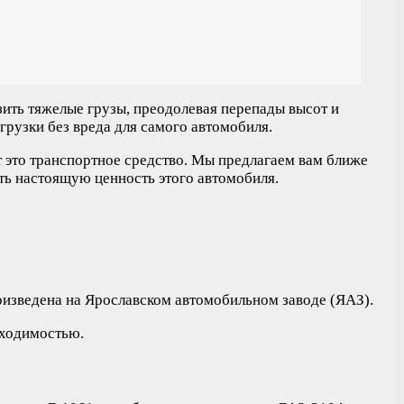
зить тяжелые грузы, преодолевая перепады высот и
рузки без вреда для самого автомобиля.
 это транспортное средство. Мы предлагаем вам ближе
ть настоящую ценность этого автомобиля.
оизведена на Ярославском автомобильном заводе (ЯАЗ).
оходимостью.