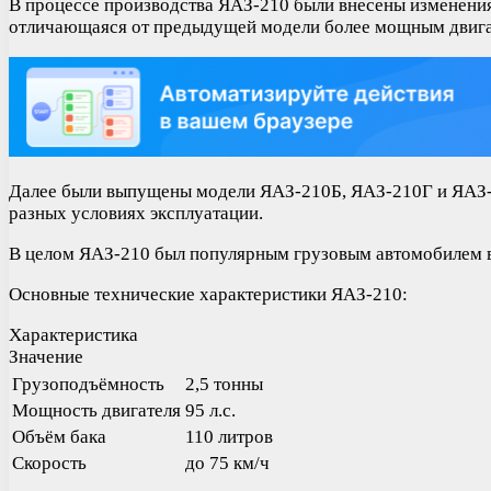
В процессе производства ЯАЗ-210 были внесены изменения
отличающаяся от предыдущей модели более мощным двига
Далее были выпущены модели ЯАЗ-210Б, ЯАЗ-210Г и ЯАЗ-2
разных условиях эксплуатации.
В целом ЯАЗ-210 был популярным грузовым автомобилем в 
Основные технические характеристики ЯАЗ-210:
Характеристика
Значение
Грузоподъёмность
2,5 тонны
Мощность двигателя
95 л.с.
Объём бака
110 литров
Скорость
до 75 км/ч