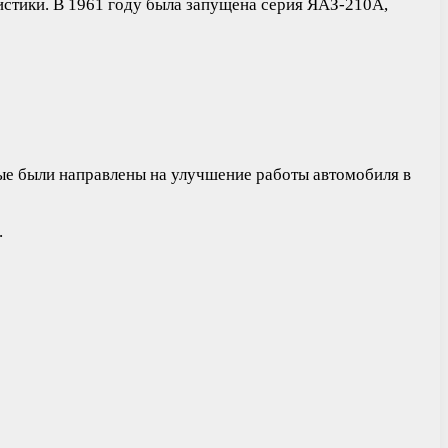
истики. В 1961 году была запущена серия ЯАЗ-210А,
е были направлены на улучшение работы автомобиля в
.