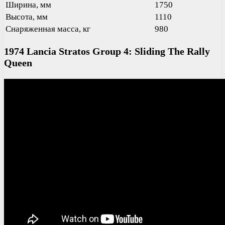
Ширина, мм
1750
Высота, мм
1110
Снаряженная масса, кг
980
1974 Lancia Stratos Group 4: Sliding The Rally
Queen