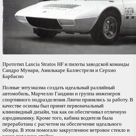
Прототип Lancia Stratos HF и пилоты заводской команды
Сандро Мунари, Амилькаре Баллестрели и Серхио
Барбасио
Полные энтузиазма создать идеальный раллийный
автомобиль, Марчелло Гандини и группа инженеров
спортивного подразделения Лянчи принялись за работу. В
качестве основы был принят первоначальный
клиновидный дизайн, так как он обеспечивал отличную
аэродинамику. Кроме того, кабина водителя была
переработана с расчетом на обеспечение идеального
обзора. В этом помогало закругленное ветровое стекло и