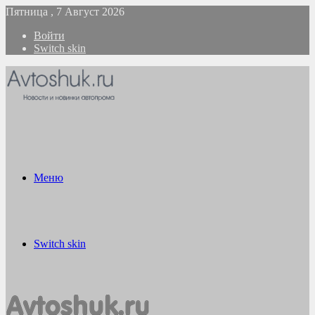
Пятница , 7 Август 2026
Войти
Switch skin
Меню
Switch skin