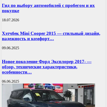
Гид по выбору автомобилей с пробегом и их
покупке
18.07.2026
Хэтчбек Mini Cooper 2015 — стильный дизайн,
надежность и комфорт…
09.06.2025
Новое поколение Форд Эксплорер 2017- —
обзор, технические характеристики,
особенности…
06.06.2025