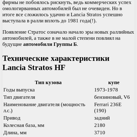
фирмы не побоялось рискнуть, ведь коммерческих успех
омологирванных автомобилей был не очевиден. Но в
итоге все сложилось удачно и Lancia Stratos успешно
выступала в ралли вплоть до 1981 года(!).
Появление Стратос означало начало эры новых раллийных
автомобилей, а также в не малой степени повлиял на
будущие
автомобили Группы Б
.
Технические характеристики
Lancia Stratos HF
Тип кузова
купе
Годы выпуска
1973-1978
Тип двигателя
бензиновый, V6
Наименование двигателя (мощность
Ferrari 236E
л.с.)
(190)
Привод
задний
Колесная база, мм
2180
Длина, мм
3710