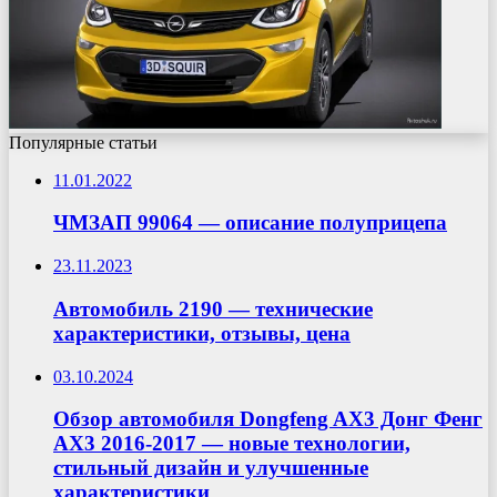
Популярные статьи
11.01.2022
ЧМЗАП 99064 — описание полуприцепа
23.11.2023
Автомобиль 2190 — технические
характеристики, отзывы, цена
03.10.2024
Обзор автомобиля Dongfeng AX3 Донг Фенг
АХ3 2016-2017 — новые технологии,
стильный дизайн и улучшенные
характеристики