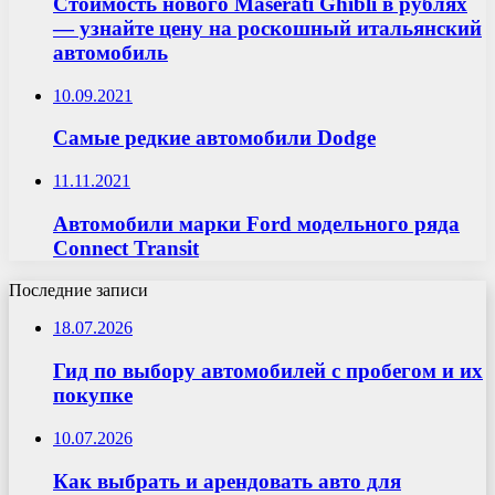
Стоимость нового Maserati Ghibli в рублях
— узнайте цену на роскошный итальянский
автомобиль
10.09.2021
Самые редкие автомобили Dodge
11.11.2021
Автомобили марки Ford модельного ряда
Connect Transit
Последние записи
18.07.2026
Гид по выбору автомобилей с пробегом и их
покупке
10.07.2026
Как выбрать и арендовать авто для