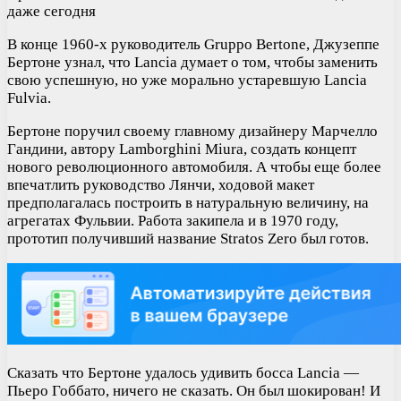
даже сегодня
В конце 1960-х руководитель Gruppo Bertone, Джузеппе
Бертоне узнал, что Lancia думает о том, чтобы заменить
свою успешную, но уже морально устаревшую Lancia
Fulvia.
Бертоне поручил своему главному дизайнеру Марчелло
Гандини, автору Lamborghini Miura, создать концепт
нового революционного автомобиля. А чтобы еще более
впечатлить руководство Лянчи, ходовой макет
предполагалась построить в натуральную величину, на
агрегатах Фульвии. Работа закипела и в 1970 году,
прототип получивший название Stratos Zero был готов.
Сказать что Бертоне удалось удивить босса Lancia —
Пьеро Гоббато, ничего не сказать. Он был шокирован! И