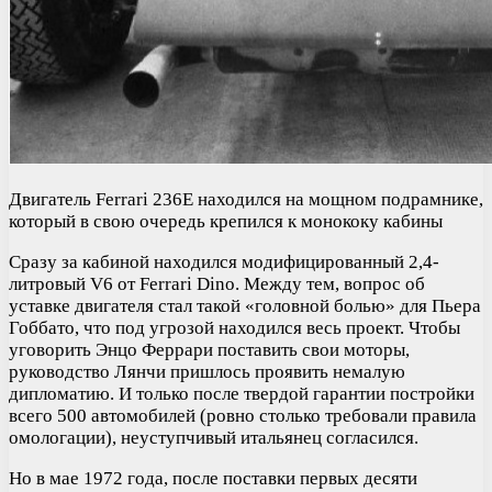
Двигатель Ferrari 236E находился на мощном подрамнике,
который в свою очередь крепился к монококу кабины
Сразу за кабиной находился модифицированный 2,4-
литровый V6 от Ferrari Dino. Между тем, вопрос об
уставке двигателя стал такой «головной болью» для Пьера
Гоббато, что под угрозой находился весь проект. Чтобы
уговорить Энцо Феррари поставить свои моторы,
руководство Лянчи пришлось проявить немалую
дипломатию. И только после твердой гарантии постройки
всего 500 автомобилей (ровно столько требовали правила
омологации), неуступчивый итальянец согласился.
Но в мае 1972 года, после поставки первых десяти