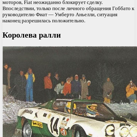
моторов, Fiat неожиданно блокирует сделку.
Впоследствии, только после личного обращения Гоббато к
руководителю Фиат — Умберто Аньелли, ситуация
наконец разрешилась положительно.
Королева ралли