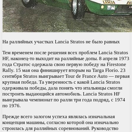
На раллийных участках Lancia Stratos не было равных
Тем временем после решения всех проблем Lancia Stratos
HF, наконец-то выходит на раллийные допы. 8 апреля 1973
года Стратос одержала свою первую победу на Firestone
Rally. 15 мая она финиширует вторым на Targa Florio. 23
сентября Stratos выигрывает Tour de France Auto — первая
крупная победа. Та уверенность с какой Lancia Stratos
одерживала победы, дала понять что итальянцы смогли
построить выдающийся автомобиль. Lancia Stratos HF
выигрывала чемпионат по ралли три года подряд, с 1974
по 1976.
Прежде всего залогом успеха являлась изначальная
концепция машины, согласно которой она изначально
строилась для раллийных соревнований. Руководство