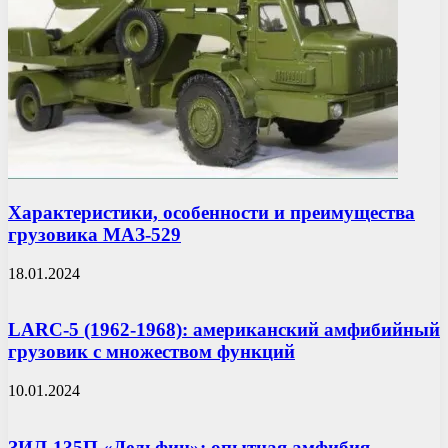
Характеристики, особенности и преимущества
грузовика МАЗ-529
18.01.2024
LARC-5 (1962-1968): американский амфибийный
грузовик с множеством функций
10.01.2024
ЗИЛ-135П «Дельфин»: опытная амфибия