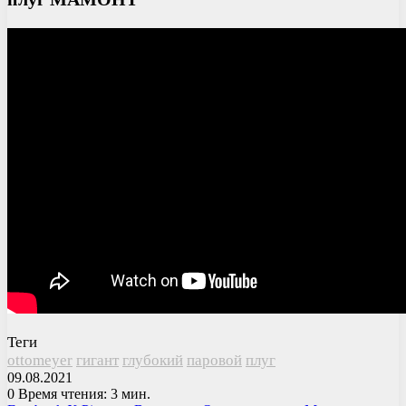
Теги
ottomeyer
гигант
глубокий
паровой
плуг
09.08.2021
0
Время чтения: 3 мин.