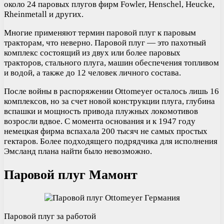
около 24 паровых плугов фирм Fowler, Henschel, Heucke,
Rheinmetall и других.
Многие применяют термин паровой плуг к паровым
тракторам, что неверно. Паровой плуг — это пахотный
комплекс состоящий из двух или более паровых
тракторов, стального плуга, машин обеспечения топливом
и водой, а также до 12 человек личного состава.
После войны в распоряжении Ottomeyer осталось лишь 16
комплексов, но за счет новой конструкции плуга, глубина
вспашки и мощность привода плужных локомотивов
возросли вдвое. С момента основания и к 1947 году
немецкая фирма вспахала 200 тысяч не самых простых
гектаров. Более подходящего подрядчика для исполнения
Эмсланд плана найти было невозможно.
Паровой плуг Мамонт
Паровой плуг за работой