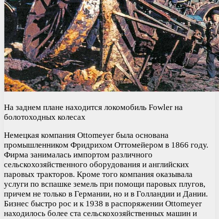
На заднем плане находится локомобиль Fowler на
болотоходных колесах
Немецкая компания Ottomeyer была основана
промышленником Фридрихом Оттомейером в 1866 году.
Фирма занималась импортом различного
сельскохозяйственного оборудования и английских
паровых тракторов. Кроме того компания оказывала
услуги по вспашке земель при помощи паровых плугов,
причем не только в Германии, но и в Голландии и Дании.
Бизнес быстро рос и к 1938 в распоряжении Ottomeyer
находилось более ста сельскохозяйственных машин и