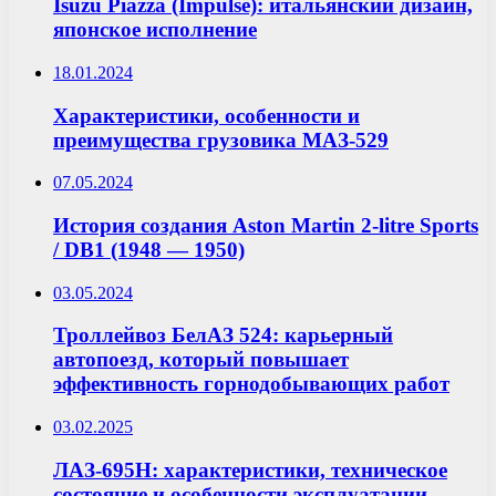
Isuzu Piazza (Impulse): итальянский дизайн,
японское исполнение
18.01.2024
Характеристики, особенности и
преимущества грузовика МАЗ-529
07.05.2024
История создания Aston Martin 2-litre Sports
/ DB1 (1948 — 1950)
03.05.2024
Троллейвоз БелАЗ 524: карьерный
автопоезд, который повышает
эффективность горнодобывающих работ
03.02.2025
ЛАЗ-695Н: характеристики, техническое
состояние и особенности эксплуатации