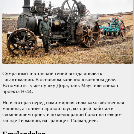
Сумрачный тевтонский гений всегда довлел к
гигантомании. В основном конечно в военном деле.
Вспомнить ту же пушку Дора, танк Маус или линкор
проекта H-44.
Но в этот раз перед нами мирная сельскохозяйственная
машина, а точнее паровой плуг, который работал в
сложнейшем проекте по мелиорации болот на северо-
западе Германии, на границе с Голландией.