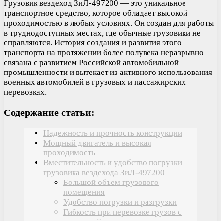
Грузовик вездеход ЗиЛ-497200 — это уникальное
транспортное средство, которое обладает высокой
проходимостью в любых условиях. Он создан для работы
в труднодоступных местах, где обычные грузовики не
справляются. История создания и развития этого
транспорта на протяжении более полувека неразрывно
связана с развитием Российской автомобильной
промышленности и вытекает из активного использования
военных автомобилей в грузовых и пассажирских
перевозках.
Содержание статьи:
Надежность и прочность конструкции
Мощный двигатель и высокая
проходимость
Вместительность и удобство погрузки
грузовика вездехода ЗиЛ-497200
Большой объем грузового
помещения
Удобство погрузки и разгрузки
Гибкость при перевозке грузов с