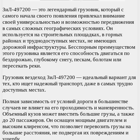
ЗиЛ-497200 — это легендарный грузовик, который с
самого начала своего появления привлекал внимание
своей универсальностью и возможностью передвижения
в самых сложных географических условиях. Он
используется на строительных площадках, в горных
районах и труднодоступных местах, не имеющих
дорожной инфраструктуры. Бесспорным преимуществом
этого грузовика является его способность двигаться по
бездорожью, глубокому снегу, пескам, болотам или
пересекать реки.
Грузовик вездеход ЗиЛ-497200 — идеальный вариант для
тех, кто ищет надежный транспорт, даже в самых трудно
доступных местах.
Полная зависимость от условий дороги в большинстве
случаев не влияет на его проходимость и маневренность.
Объемный кузов может вместить большие грузы, а также
до 20 пассажиров. Он оснащен мощным двигателем и
высоким клиренсом, что позволяет перевозить грузы на
большие расстояния, не подвергая их повреждениям и
ущербу.