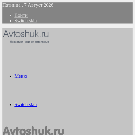
Пятница , 7 Август 2026
Войти
Switch skin
Меню
Switch skin