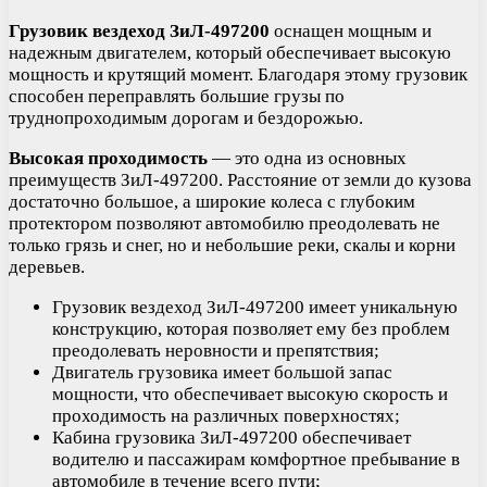
Грузовик вездеход ЗиЛ-497200
оснащен мощным и
надежным двигателем, который обеспечивает высокую
мощность и крутящий момент. Благодаря этому грузовик
способен переправлять большие грузы по
труднопроходимым дорогам и бездорожью.
Высокая проходимость
— это одна из основных
преимуществ ЗиЛ-497200. Расстояние от земли до кузова
достаточно большое, а широкие колеса с глубоким
протектором позволяют автомобилю преодолевать не
только грязь и снег, но и небольшие реки, скалы и корни
деревьев.
Грузовик вездеход ЗиЛ-497200 имеет уникальную
конструкцию, которая позволяет ему без проблем
преодолевать неровности и препятствия;
Двигатель грузовика имеет большой запас
мощности, что обеспечивает высокую скорость и
проходимость на различных поверхностях;
Кабина грузовика ЗиЛ-497200 обеспечивает
водителю и пассажирам комфортное пребывание в
автомобиле в течение всего пути;