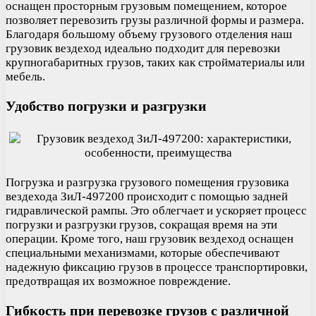
оснащен просторным грузовым помещением, которое
позволяет перевозить грузы различной формы и размера.
Благодаря большому объему грузового отделения наш
грузовик вездеход идеально подходит для перевозки
крупногабаритных грузов, таких как стройматериалы или
мебель.
Удобство погрузки и разгрузки
Погрузка и разгрузка грузового помещения грузовика
вездехода ЗиЛ-497200 происходит с помощью задней
гидравлической рампы. Это облегчает и ускоряет процесс
погрузки и разгрузки грузов, сокращая время на эти
операции. Кроме того, наш грузовик вездеход оснащен
специальными механизмами, которые обеспечивают
надежную фиксацию грузов в процессе транспортировки,
предотвращая их возможное повреждение.
Гибкость при перевозке грузов с различной