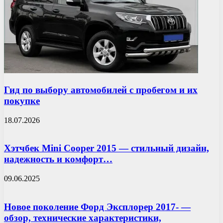
Гид по выбору автомобилей с пробегом и их
покупке
18.07.2026
Хэтчбек Mini Cooper 2015 — стильный дизайн,
надежность и комфорт…
09.06.2025
Новое поколение Форд Эксплорер 2017- —
обзор, технические характеристики,