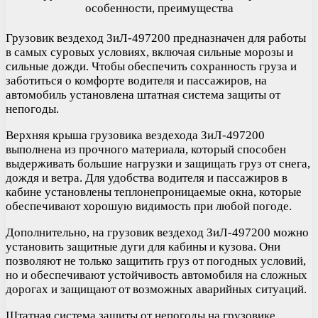
Грузовик вездеход ЗиЛ-497200 предназначен для работы
в самых суровых условиях, включая сильные морозы и
сильные дожди. Чтобы обеспечить сохранность груза и
заботиться о комфорте водителя и пассажиров, на
автомобиль установлена штатная система защиты от
непогоды.
Верхняя крыша грузовика вездехода ЗиЛ-497200
выполнена из прочного материала, который способен
выдерживать большие нагрузки и защищать груз от снега,
дождя и ветра. Для удобства водителя и пассажиров в
кабине установлены теплонепроницаемые окна, которые
обеспечивают хорошую видимость при любой погоде.
Дополнительно, на грузовик вездеход ЗиЛ-497200 можно
установить защитные дуги для кабины и кузова. Они
позволяют не только защитить груз от погодных условий,
но и обеспечивают устойчивость автомобиля на сложных
дорогах и защищают от возможных аварийных ситуаций.
Штатная система защиты от непогоды на грузовике