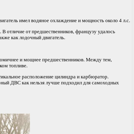
игатель имел водяное охлаждение и мощность около 4 л.с.
 В отличие от предшественников, французу удалось
акже как лодочный двигатель.
ономичнее и мощнее предшественников. Между тем,
ком топливе.
тикальное расположение цилиндра и карбюратор.
рный ДВС как нельзя лучше подходил для самоходных