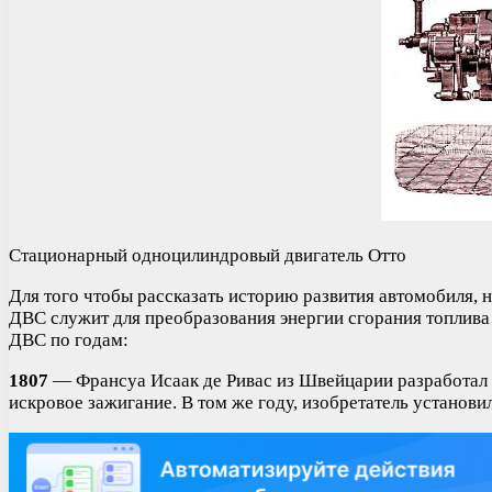
Стационарный одноцилиндровый двигатель Отто
Для того чтобы рассказать историю развития автомобиля, 
ДВС служит для преобразования энергии сгорания топлива 
ДВС по годам:
1807
— Франсуа Исаак де Ривас из Швейцарии разработал и
искровое зажигание. В том же году, изобретатель установи