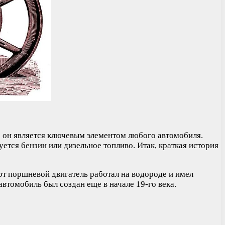
о он является ключевым элементом любого автомобиля.
ется бензин или дизельное топливо. Итак, краткая история
от поршневой двигатель работал на водороде и имел
автомобиль был создан еще в начале 19-го века.