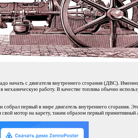
надо начать с двигателя внутреннего сгорания (ДВС). Именн
в механическую работу. В качестве топлива обычно использу
 собрал первый в мире двигатель внутреннего сгорания. Эт
л свой мотор на карету, таким образом первый примитивный 