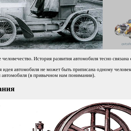
 человечество. История развития автомобиля тесно связана
я идея автомобиля не может быть приписана одному человек
ия автомобиля (в привычном нам понимании).
ания