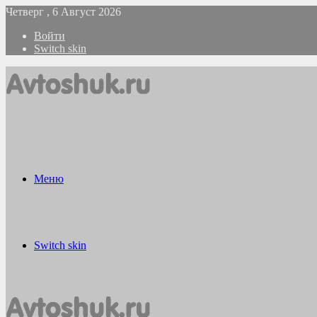
Четверг , 6 Август 2026
Войти
Switch skin
Меню
Switch skin