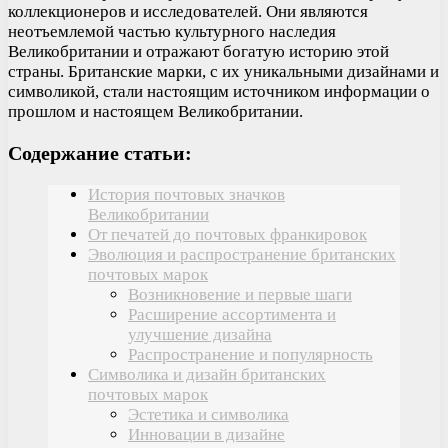
коллекционеров и исследователей. Они являются
неотъемлемой частью культурного наследия
Великобритании и отражают богатую историю этой
страны. Британские марки, с их уникальными дизайнами и
символикой, стали настоящим источником информации о
прошлом и настоящем Великобритании.
Содержание статьи:
История почтовых значков
Великобритании
От печатей до почтовых франкировок
Эволюция и распространение британских
почтовых марок
Возникновение и первые шаги
Расширение ассортимента и
улучшение дизайна
Распространение и популярность
Символика и дизайн британских
почтовых марок
Эстетика и символика
Инновации в дизайне