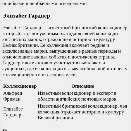
ошибками и необычными штемпелями.
Элизабет Гарднер
Элизабет Гарднер — известный британский коллекционер,
который стал популярным благодаря своей коллекции
английских марок, отражающей историю и культуру
Великобритании. Ее коллекция включает редкие и
эксклюзивные марки, выпущенные в разные периоды и
отмечающие важные события и достижения страны.
Гарднер также активно участвует в выставках и
аукционах, где ее коллекции вызывают большой интерес у
коллекционеров и исследователей.
Коллекционер
Описание
Альфред
Известный коллекционер и эксперт в
Фриман
области английских почтовых марок.
Известный британский коллекционер, чья
Элизабет
коллекция отражает историю и культуру
Гарднер
Великобритании.