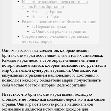
Известные коллекционеры почтовых
марок Великобритании
Альфред Фриман
Элизабет Гарднер
Редкие и ценные печати Великобритании
1. Первые выпуски
2. Ошибки и редкие варианты
Современное положение британских
почтовых марок
Одним из ключевых элементов, которые делают
британские марки особенными, является их символика.
Каждая марка несет в себе определенные значения и
исторические отсылки, которые позволяют погрузиться в
мир британской культуры и традиций. Они являются
визуальным отражением национального достояния и
позволяют каждому обладателю марки почувствовать
себя частью богатой истории Великобритании.
Известно, что британские марки имеют большую
стоимость не только для коллекционеров, но и для самой
страны. Они играют важную роль в национальной
экономике и являются источником доходов для