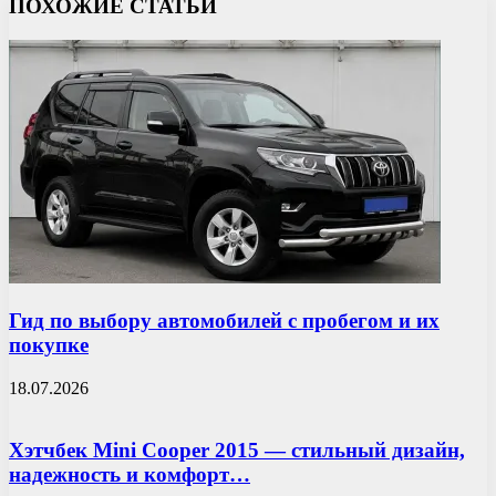
ПОХОЖИЕ СТАТЬИ
Гид по выбору автомобилей с пробегом и их
покупке
18.07.2026
Хэтчбек Mini Cooper 2015 — стильный дизайн,
надежность и комфорт…