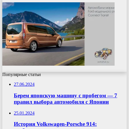
Популярные статьи
27.06.2024
Берем японскую машину с пробегом — 7
правил выбора автомобиля с Японии
25.01.2024
История Volkswagen-Porsche 914: