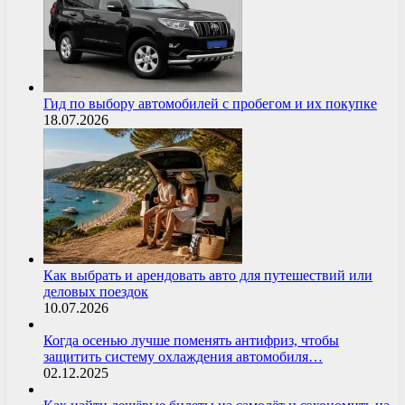
Гид по выбору автомобилей с пробегом и их покупке
18.07.2026
Как выбрать и арендовать авто для путешествий или
деловых поездок
10.07.2026
Когда осенью лучше поменять антифриз, чтобы
защитить систему охлаждения автомобиля…
02.12.2025