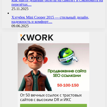
Как найти дешёвые билеты на самолёт и сэкономить на
перелётах…
25.11.2025
Хэтчбек Mini Cooper 2015 — стильный дизайн,
надежность и комфорт…
09.06.2025