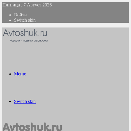
Пятница , 7 Август 2026
Войти
Switch skin
Меню
Switch skin