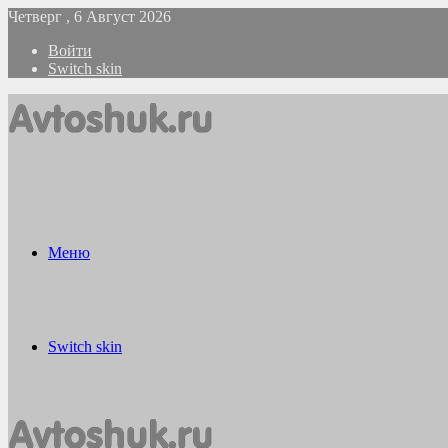
Четверг , 6 Август 2026
Войти
Switch skin
Меню
Switch skin