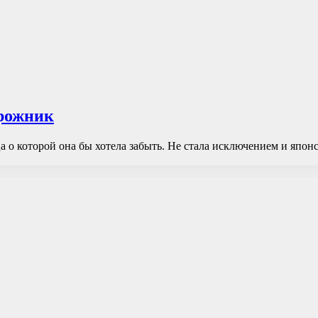
орожник
о которой она бы хотела забыть. Не стала исключением и японс