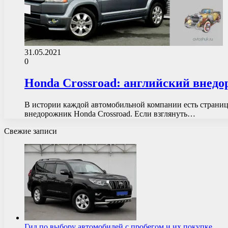
31.05.2021
0
Honda Crossroad: английский внед
В истории каждой автомобильной компании есть страница 
внедорожник Honda Crossroad. Если взглянуть…
Свежие записи
Гид по выбору автомобилей с пробегом и их покупке