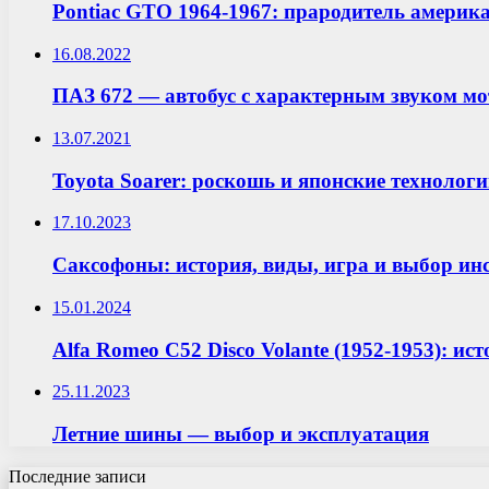
Pontiac GTO 1964-1967: прародитель америк
16.08.2022
ПАЗ 672 — автобус с характерным звуком мо
13.07.2021
Toyota Soarer: роскошь и японские технологи
17.10.2023
Саксофоны: история, виды, игра и выбор ин
15.01.2024
Alfa Romeo C52 Disco Volante (1952-1953): ис
25.11.2023
Летние шины — выбор и эксплуатация
Последние записи