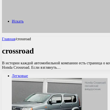
Искать
Главная
/
crossroad
crossroad
В истории каждой автомобильной компании есть страница о кот
Honda Crossroad. Если взглянуть…
Легковые