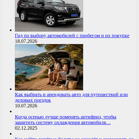
Гид по выбору автомобилей с пробегом и их покупке
18.07.2026
Как выбрать и арендовать авто для путешествий или
деловых поездок
10.07.2026
Когда осенью лучше поменять антифриз, чтобы
защитить систему охлаждения автомобиля…
02.12.2025