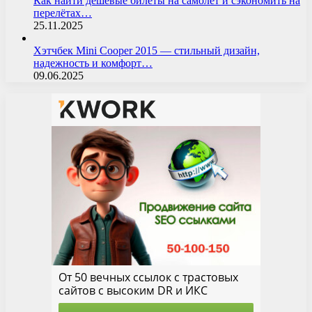
Как найти дешёвые билеты на самолёт и сэкономить на
перелётах…
25.11.2025
Хэтчбек Mini Cooper 2015 — стильный дизайн,
надежность и комфорт…
09.06.2025