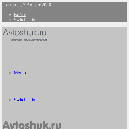
Пятница , 7 Август 2026
Войти
Switch skin
Меню
Switch skin