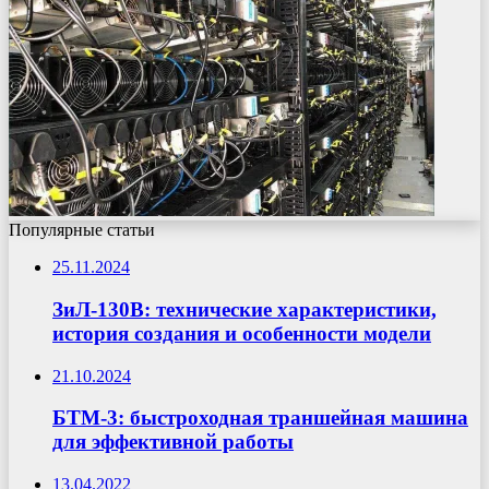
Популярные статьи
25.11.2024
ЗиЛ-130В: технические характеристики,
история создания и особенности модели
21.10.2024
БТМ-3: быстроходная траншейная машина
для эффективной работы
13.04.2022