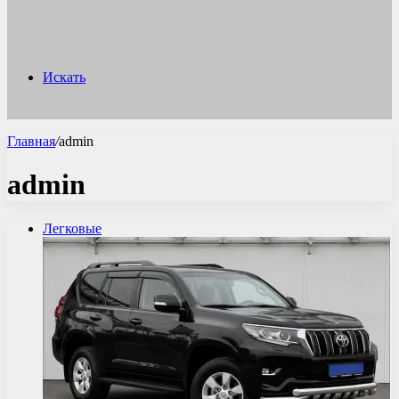
Искать
Главная
/
admin
admin
Легковые