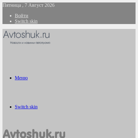
Пятница , 7 Август 2026
Войти
Switch skin
Меню
Switch skin