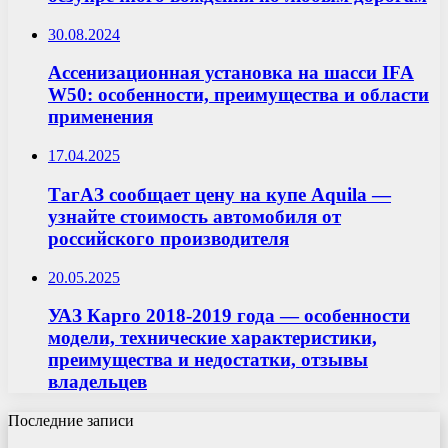
30.08.2024
Ассенизационная установка на шасси IFA
W50: особенности, преимущества и области
применения
17.04.2025
ТагАЗ сообщает цену на купе Aquila —
узнайте стоимость автомобиля от
российского производителя
20.05.2025
УАЗ Карго 2018-2019 года — особенности
модели, технические характеристики,
преимущества и недостатки, отзывы
владельцев
Последние записи