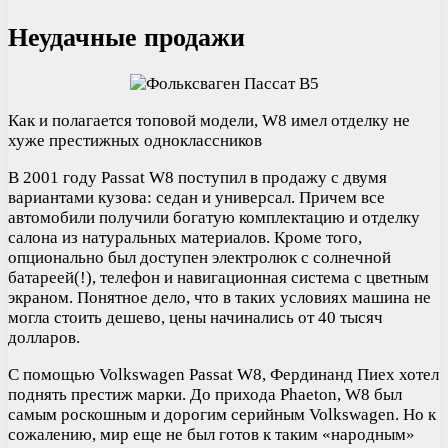
Неудачные продажи
Как и полагается топовой модели, W8 имел отделку не
хуже престижных одноклассников
В 2001 году Passat W8 поступил в продажу с двумя
вариантами кузова: седан и универсал. Причем все
автомобили получили богатую комплектацию и отделку
салона из натуральных материалов. Кроме того,
опционально был доступен электролюк с солнечной
батареей(!), телефон и навигационная система с цветным
экраном. Понятное дело, что в таких условиях машина не
могла стоить дешево, цены начинались от 40 тысяч
долларов.
С помощью Volkswagen Passat W8, Фердинанд Пиех хотел
поднять престиж марки. До прихода Phaeton, W8 был
самым роскошным и дорогим серийным Volkswagen. Но к
сожалению, мир еще не был готов к таким «народным»