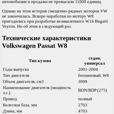
автомобилям и продажи не превысили 11000 единиц.
Однако на этом история смещенно-рядных моторов VW
не закончилась. Вскоре наработки по мотору W8
пригодились при разработке великолепного W16 Bugatti
Veyron. Но об этом в следующий раз.
Технические характеристики
Volkswagen Passat W8
седан,
Тип кузова
универсал
Годы выпуска
2001-2004
Тип двигателя
бензиновый, W8
Объем двигателя, см3
3999
Наименование двигателя (мощность
BDN/BDP (275)
л.с.)
Привод
полный
Колесная база, мм
2703
Длина, мм
4703