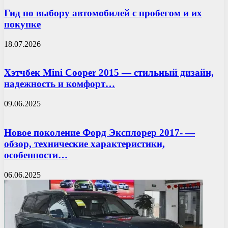
Гид по выбору автомобилей с пробегом и их
покупке
18.07.2026
Хэтчбек Mini Cooper 2015 — стильный дизайн,
надежность и комфорт…
09.06.2025
Новое поколение Форд Эксплорер 2017- —
обзор, технические характеристики,
особенности…
06.06.2025