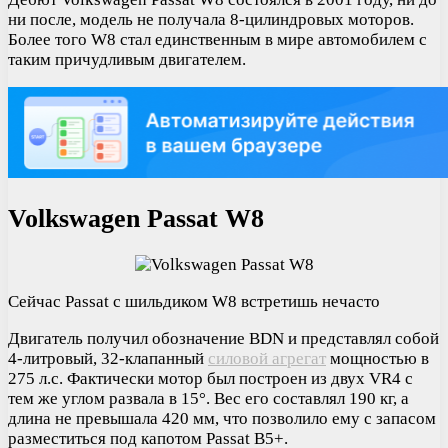
ни после, модель не получала 8-цилиндровых моторов.
Более того W8 стал единственным в мире автомобилем с
таким причудливым двигателем.
Volkswagen Passat W8
Сейчас Passat с шильдиком W8 встретишь нечасто
Двигатель получил обозначение BDN и представлял собой
4-литровый, 32-клапанный
силовой агрегат
мощностью в
275 л.с. Фактически мотор был построен из двух VR4 с
тем же углом развала в 15°. Вес его составлял 190 кг, а
длина не превышала 420 мм, что позволило ему с запасом
разместиться под капотом Passat B5+.