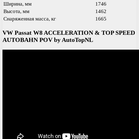
Ширина, мм
1746
Высота, мм
1462
Снаряженная масса, кг
1665
VW Passat W8 ACCELERATION & TOP SPEED
AUTOBAHN POV by AutoTopNL