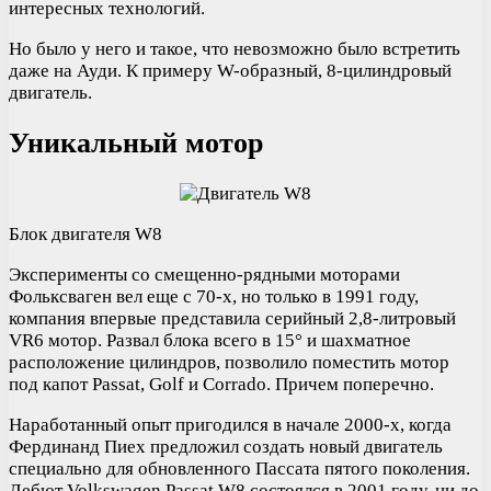
интересных технологий.
Но было у него и такое, что невозможно было встретить
даже на Ауди. К примеру W-образный, 8-цилиндровый
двигатель.
Уникальный мотор
Блок двигателя W8
Эксперименты со смещенно-рядными моторами
Фольксваген вел еще с 70-х, но только в 1991 году,
компания впервые представила серийный 2,8-литровый
VR6 мотор. Развал блока всего в 15° и шахматное
расположение цилиндров, позволило поместить мотор
под капот Passat, Golf и Corrado. Причем поперечно.
Наработанный опыт пригодился в начале 2000-х, когда
Фердинанд Пиех предложил создать новый двигатель
специально для обновленного Пассата пятого поколения.
Дебют Volkswagen Passat W8 состоялся в 2001 году, ни до