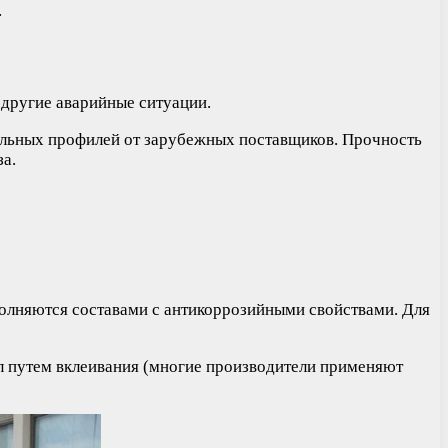
.
другие аварийные ситуации.
иальных профилей от зарубежных поставщиков. Прочность
а.
аполняются составами с антикоррозийными свойствами. Для
л путем вклеивания (многие производители применяют