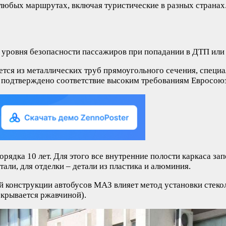
 любых маршрутах, включая туристические в разных странах
уровня безопасности пассажиров при попадании в ДТП или 
ется из металлических труб прямоугольного сечения, спец
 подтверждено соответствие высоким требованиям Евросоюз
орядка 10 лет. Для этого все внутренние полости каркаса з
али, для отделки – детали из пластика и алюминия.
й конструкции автобусов МАЗ влияет метод установки стеко
окрывается ржавчиной).