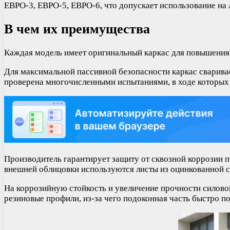
ЕВРО-3, ЕВРО-5, ЕВРО-6, что допускает использование на
В чем их преимущества
Каждая модель имеет оригинальный каркас для повышения 
Для максимальной пассивной безопасности каркас сварива
проверена многочисленными испытаниями, в ходе которых
Производитель гарантирует защиту от сквозной коррозии п
внешней облицовки используются листы из оцинкованной ст
На коррозийную стойкость и увеличение прочности силово
резиновые профили, из-за чего подоконная часть быстро п