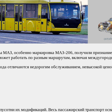
 МАЗ, особенно маркировка МАЗ-206, получили признание не
 может работать по разным маршрутам, включая междугород
ода отличаются недорогим обслуживанием, невысокой ценой
олусотни их модификаций. Весь пассажирский транспорт о