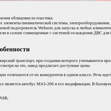
ения облицовки из пластика.
е элементы пневматической системы, электрооборудования,
сковой подогреватель Webasto для запуска в любых климатич
ели в салоне совмещенные с системой охлаждения ДВС для 
собенности
ирский транспорт, при создании которого учитываются прог
смотря на это, завод предлагает доступные цены.
о отличаются от их конкурентов в одном классе. Речь идет 
се является автобус МАЗ-206 и его модификации. В базовую
 ASR;