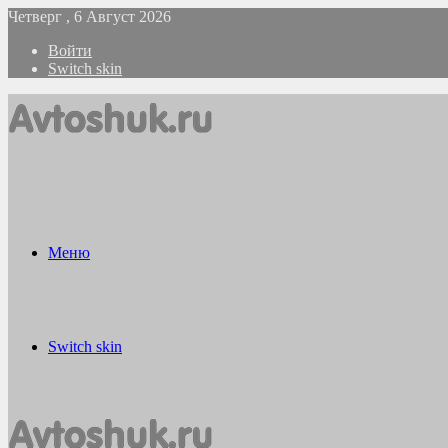
Четверг , 6 Август 2026
Войти
Switch skin
Меню
Switch skin