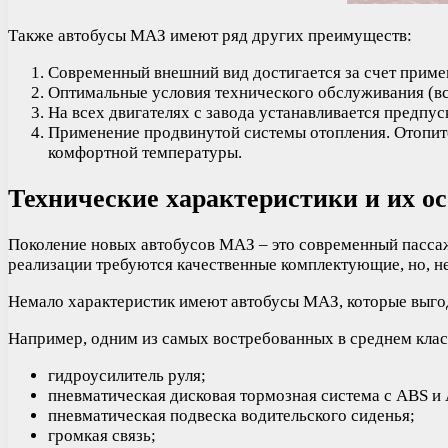
Также автобусы МАЗ имеют ряд других преимуществ:
Современный внешний вид достигается за счет примен
Оптимальные условия технического обслуживания (вс
На всех двигателях с завода устанавливается предпу
Применение продвинутой системы отопления. Отопит
комфортной температуры.
Технические характеристики и их о
Поколение новых автобусов МАЗ – это современный пассаж
реализации требуются качественные комплектующие, но, не
Немало характеристик имеют автобусы МАЗ, которые выгодн
Например, одним из самых востребованных в среднем клас
гидроусилитель руля;
пневматическая дисковая тормозная система с ABS и
пневматическая подвеска водительского сиденья;
громкая связь;