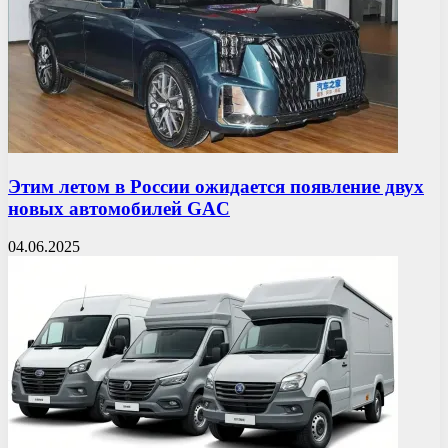
Этим летом в России ожидается появление двух
новых автомобилей GAC
04.06.2025