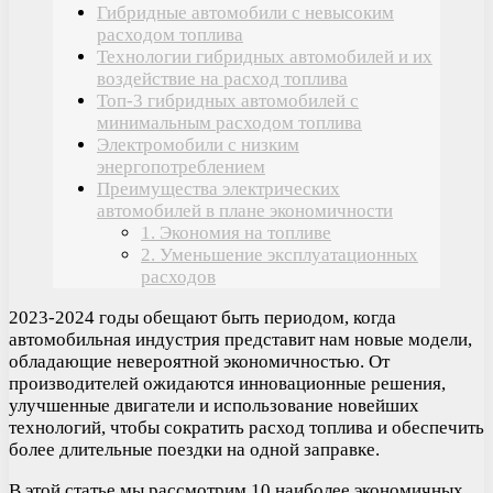
Гибридные автомобили с невысоким
расходом топлива
Технологии гибридных автомобилей и их
воздействие на расход топлива
Топ-3 гибридных автомобилей с
минимальным расходом топлива
Электромобили с низким
энергопотреблением
Преимущества электрических
автомобилей в плане экономичности
1. Экономия на топливе
2. Уменьшение эксплуатационных
расходов
2023-2024 годы обещают быть периодом, когда
автомобильная индустрия представит нам новые модели,
обладающие невероятной экономичностью. От
производителей ожидаются инновационные решения,
улучшенные двигатели и использование новейших
технологий, чтобы сократить расход топлива и обеспечить
более длительные поездки на одной заправке.
В этой статье мы рассмотрим 10 наиболее экономичных