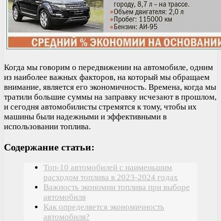
Когда мы говорим о передвижении на автомобиле, одним
из наиболее важных факторов, на который мы обращаем
внимание, является его экономичность. Времена, когда мы
тратили большие суммы на заправку исчезают в прошлом,
и сегодня автомобилисты стремятся к тому, чтобы их
машины были надежными и эффективными в
использовании топлива.
Содержание статьи:
Топ-10 автомобилей с наименьшим
расходом топлива в 2023-2024 годах
Важность экономии топлива при выборе
автомобиля
Как определяется экономичность
автомобиля?