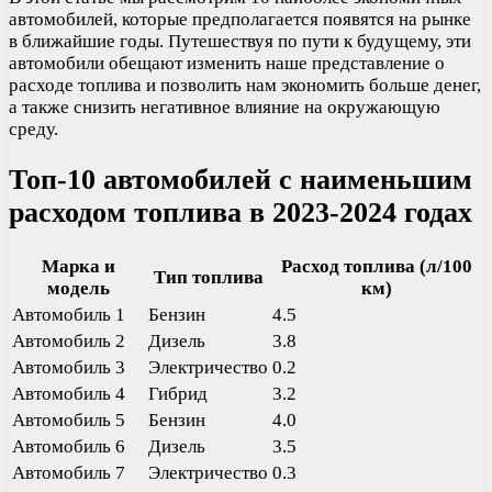
автомобилей, которые предполагается появятся на рынке
в ближайшие годы. Путешествуя по пути к будущему, эти
автомобили обещают изменить наше представление о
расходе топлива и позволить нам экономить больше денег,
а также снизить негативное влияние на окружающую
среду.
Топ-10 автомобилей с наименьшим
расходом топлива в 2023-2024 годах
Марка и
Расход топлива (л/100
Тип топлива
модель
км)
Автомобиль 1
Бензин
4.5
Автомобиль 2
Дизель
3.8
Автомобиль 3
Электричество
0.2
Автомобиль 4
Гибрид
3.2
Автомобиль 5
Бензин
4.0
Автомобиль 6
Дизель
3.5
Автомобиль 7
Электричество
0.3