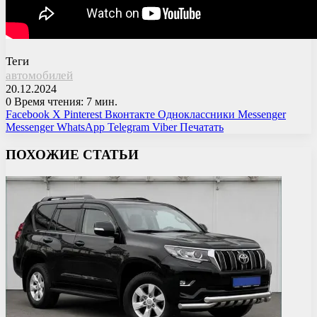
Теги
автомобилей
20.12.2024
0
Время чтения: 7 мин.
Facebook
X
Pinterest
Вконтакте
Одноклассники
Messenger
Messenger
WhatsApp
Telegram
Viber
Печатать
ПОХОЖИЕ СТАТЬИ