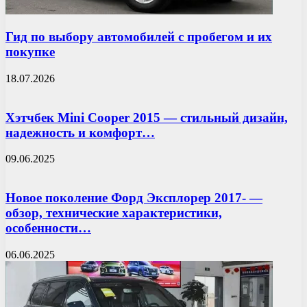
Гид по выбору автомобилей с пробегом и их
покупке
18.07.2026
Хэтчбек Mini Cooper 2015 — стильный дизайн,
надежность и комфорт…
09.06.2025
Новое поколение Форд Эксплорер 2017- —
обзор, технические характеристики,
особенности…
06.06.2025