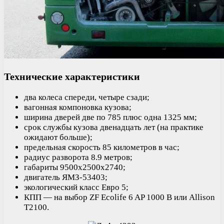
Технические характеристики
два колеса спереди, четыре сзади;
вагонная компоновка кузова;
ширина дверей две по 785 плюс одна 1325 мм;
срок службы кузова двенадцать лет (на практике
ожидают больше);
предельная скорость 85 километров в час;
радиус разворота 8.9 метров;
габариты 9500х2500х2740;
двигатель ЯМЗ-53403;
экологический класс Евро 5;
КПП — на выбор ZF Ecolife 6 AP 1000 B или Allison
T2100.