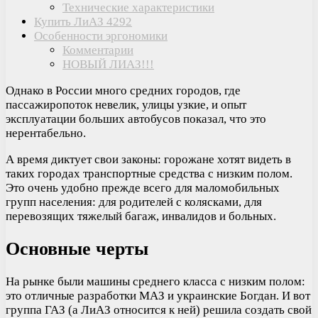
Технические характеристики
Купить ЛиАЗ 4292
Особенности эргономики
Комментарии
НОВЫЙ ЛИАЗ!!!
Однако в России много средних городов, где
пассажиропоток невелик, улицы узкие, и опыт
эксплуатации больших автобусов показал, что это
нерентабельно.
А время диктует свои законы: горожане хотят видеть в
таких городах транспортные средства с низким полом.
Это очень удобно прежде всего для маломобильных
групп населения: для родителей с колясками, для
перевозящих тяжелый багаж, инвалидов и больных.
Основные черты
На рынке были машины среднего класса с низким полом:
это отличные разработки МАЗ и украинские Богдан. И вот
группа ГАЗ (а ЛиАЗ относится к ней) решила создать свой