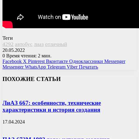
Теги
4292
автобус
лиаз
отличный
20.05.2022
0
Время чтения: 2 мин.
Facebook
X
Pinterest
Вконтакте
Одноклассники
Messenger
Messenger
WhatsApp
Telegram
Viber
Печатать
ПОХОЖИЕ СТАТЬИ
ЛиАЗ 667: особенности, технические
характеристики и история создания
17.04.2024