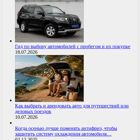
Гид по выбору автомобилей с пробегом и их покупке
18.07.2026
Как выбрать и арендовать авто для путешествий или
деловых поездок
10.07.2026
Когда осенью лучше поменять антифриз, чтобы
защитить систему охлаждения автомобиля…
02.12.2025