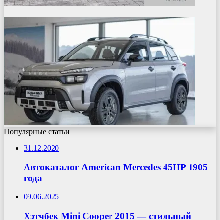
Популярные статьи
31.12.2020
Автокаталог American Mercedes 45HP 1905
года
09.06.2025
Хэтчбек Mini Cooper 2015 — стильный