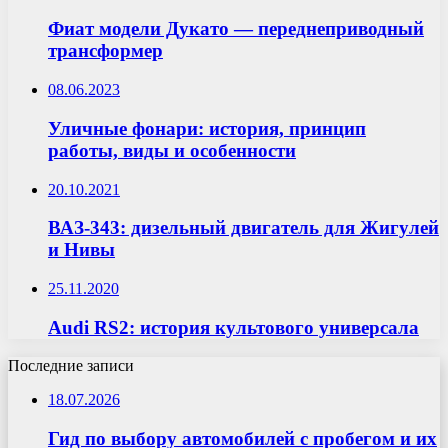
Фиат модели Дукато — переднеприводный
трансформер
08.06.2023
Уличные фонари: история, принцип
работы, виды и особенности
20.10.2021
ВАЗ-343: дизельный двигатель для Жигулей
и Нивы
25.11.2020
Audi RS2: история культового универсала
Последние записи
18.07.2026
Гид по выбору автомобилей с пробегом и их