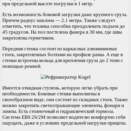
при предельной высоте погрузки в 1 метр.
Есть возможность боковой загрузки даже крупного груза.
Причем радиус наклона — 2.1 метра. Также следует
отметить, что техника способна преодолевать подъем до
45 градусов. На пол постелена фанера в 30 мм, где швы
закреплены герметиком.
Передняя стенка состоит из каркасных алюминиевых
стоек, закрепленных болтами на профиле рамы. А еще в
стенки встроены кольца для крепления груза до 2 тонн с
помощью ремней.
Имеется откидная ступень, которую легко убрать при
необходимости. Боковые стенки выполнены в
своеобразном виде, они состоят из складных стоек. Также
можно закрепить светоотражающие элементы, фонари и
лампы. Есть стояночный и гидравлический тормоза.
Система EBS 2S/2M позволяет водителю комфортно себя
ощущать, даже в условиях предельной нагрузки прицепа.