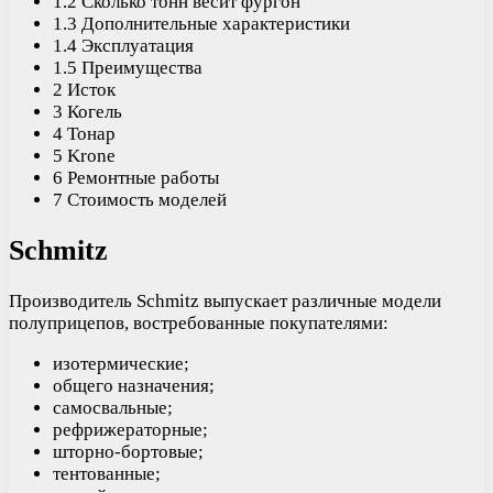
1.2 Сколько тонн весит фургон
1.3 Дополнительные характеристики
1.4 Эксплуатация
1.5 Преимущества
2 Исток
3 Когель
4 Тонар
5 Krone
6 Ремонтные работы
7 Стоимость моделей
Schmitz
Производитель Schmitz выпускает различные модели
полуприцепов, востребованные покупателями:
изотермические;
общего назначения;
самосвальные;
рефрижераторные;
шторно-бортовые;
тентованные;