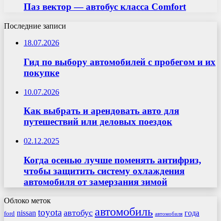
Паз вектор — автобус класса Comfort
Последние записи
18.07.2026
Гид по выбору автомобилей с пробегом и их
покупке
10.07.2026
Как выбрать и арендовать авто для
путешествий или деловых поездок
02.12.2025
Когда осенью лучше поменять антифриз,
чтобы защитить систему охлаждения
автомобиля от замерзания зимой
Облоко меток
автомобиль
toyota
автобус
nissan
года
ford
автомобиля