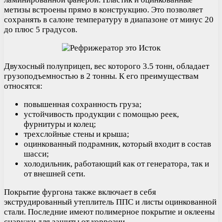
метизы встроены прямо в конструкцию. Это позволяет
сохранять в салоне температуру в диапазоне от минус 20
до плюс 5 градусов.
Двухосный полуприцеп, вес которого 3.5 тонн, обладает
грузоподъемностью в 2 тонны. К его преимуществам
относятся:
повышенная сохранность груза;
устойчивость продукции с помощью реек,
фурнитуры и колец;
трехслойные стены и крыша;
оцинкованный подрамник, который входит в состав
шасси;
холодильник, работающий как от генератора, так и
от внешней сети.
Покрытие фургона также включает в себя
экструдированный утеплитель ППС и листы оцинкованной
стали. Последние имеют полимерное покрытие и оклеены
снаружи для защиты от коррозии.