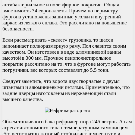
антибактериальное и полиэфирное покрытие. Общая
вместимость 34 европаллеты. Причем по периметру
фургона установлены защитные уголки и внутренний
каркас из легкого сплава. Это рассчитано на повышение
безопасности.
Если рассматривать «скелет» грузовика, то шасси
напоминает полноразмерную раму. Пол славится своим
качеством. Он изготовлен в виде алюминиевой ванны
высотой в 300 мм. Прочное пенополистирольное
покрытие рассчитано на то, что в фургоне могут работать
погрузчики, вес которых составляет до 5.5 тонн.
Следует заметить, что ворота двустворчатые с двумя
штангами и алюминиевыми петлями. Примечательно, что
задние дверцы изготовлены из нержавеющей стали
высшего качества.
Объем топливного бака рефрижератора 245 литров. А сам
агрегат автономного типа с температурным самописцем.
Это регистратор, который отображает температуру и