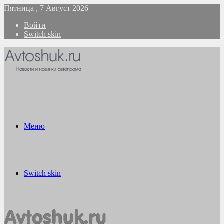
Пятница , 7 Август 2026
Войти
Switch skin
Меню
Switch skin