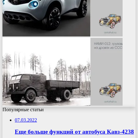
Популярные статьи
07.03.2022
Еще больше функций от автобуса Кавз-4238