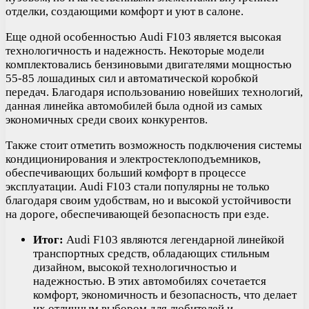
отделки, создающими комфорт и уют в салоне.
Еще одной особенностью Audi F103 является высокая
технологичность и надежность. Некоторые модели
комплектовались бензиновыми двигателями мощностью
55-85 лошадиных сил и автоматической коробкой
передач. Благодаря использованию новейших технологий,
данная линейка автомобилей была одной из самых
экономичных среди своих конкурентов.
Также стоит отметить возможность подключения системы
кондиционирования и электростеклоподъемников,
обеспечивающих больший комфорт в процессе
эксплуатации. Audi F103 стали популярны не только
благодаря своим удобствам, но и высокой устойчивости
на дороге, обеспечивающей безопасность при езде.
Итог:
Audi F103 являются легендарной линейкой
транспортных средств, обладающих стильным
дизайном, высокой технологичностью и
надежностью. В этих автомобилях сочетается
комфорт, экономичность и безопасность, что делает
их отличным выбором для любителей и