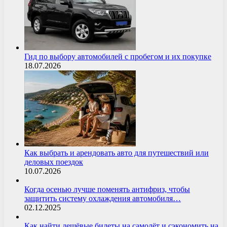
Гид по выбору автомобилей с пробегом и их покупке
18.07.2026
Как выбрать и арендовать авто для путешествий или
деловых поездок
10.07.2026
Когда осенью лучше поменять антифриз, чтобы
защитить систему охлаждения автомобиля…
02.12.2025
Как найти дешёвые билеты на самолёт и сэкономить на