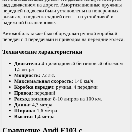
над движением на дороге. Амортизационные пружины
передней подвески были установлены на поперечных
рычагах, а подвеска задней оси — на устойчивой и
надежной балансировке.
Автомобиль также был оборудован ручной коробкой
передач с 4 передачами и приводом на передние колеса.
Технические характеристики
Двигатель:
4-цилиндровый бензиновый объемом
1,5 литра
Мощность:
72 л.с.
Максимальная скорость:
140 км/ч.
Коробка передач:
ручная, 4 передачи
Привод:
передний
Расход топлива:
8-10 литров на 100 км.
Длина:
4,3 метра
Ширина:
1,6 метра
Высота:
1,4 метра
Сравнение Audi F103 с