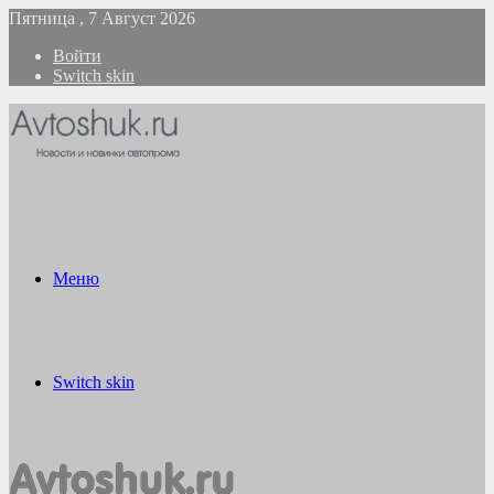
Пятница , 7 Август 2026
Войти
Switch skin
Меню
Switch skin