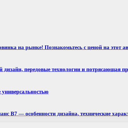
винка на рынке! Познакомьтесь с ценой на этот а
 дизайн, передовые технологии и потрясающая п
 универсальностью
лианс В7 — особенности дизайна, технические хар