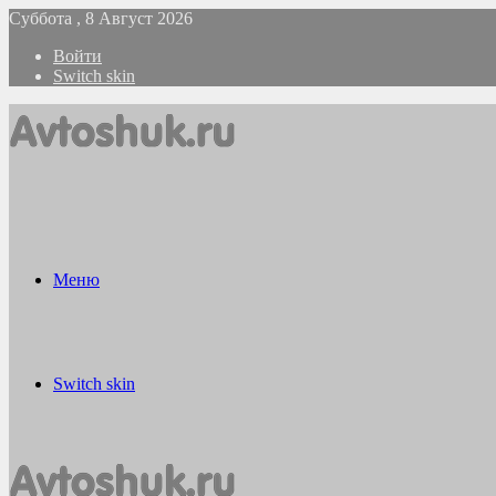
Суббота , 8 Август 2026
Войти
Switch skin
Меню
Switch skin