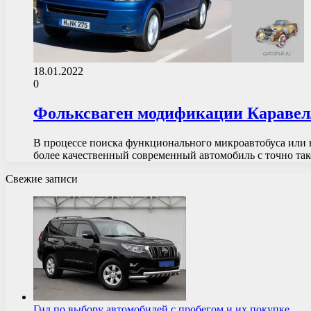
18.01.2022
0
Фольксваген модификации Каравел
В процессе поиска функционального микроавтобуса или 
более качественный современный автомобиль с точно та
Свежие записи
Гид по выбору автомобилей с пробегом и их покупке