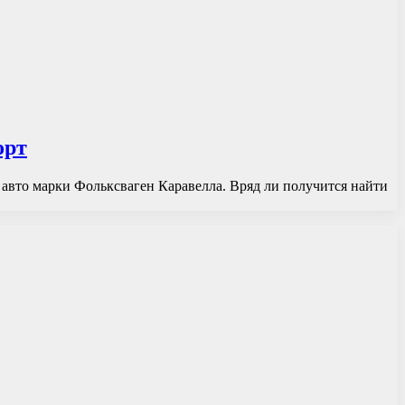
орт
авто марки Фольксваген Каравелла. Вряд ли получится найти