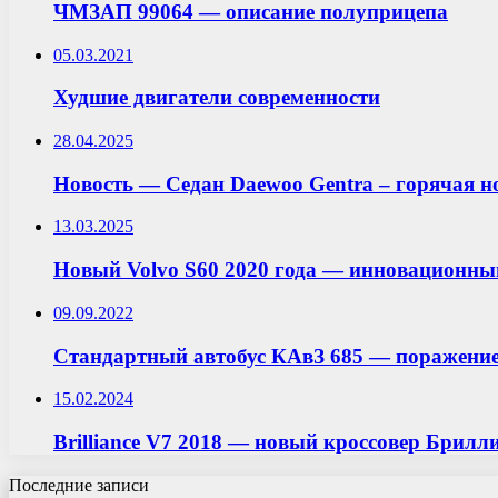
ЧМЗАП 99064 — описание полуприцепа
05.03.2021
Худшие двигатели современности
28.04.2025
Новость — Седан Daewoo Gentra – горячая но
13.03.2025
Новый Volvo S60 2020 года — инновационный
09.09.2022
Стандартный автобус КАвЗ 685 — поражение
15.02.2024
Brilliance V7 2018 — новый кроссовер Брил
Последние записи