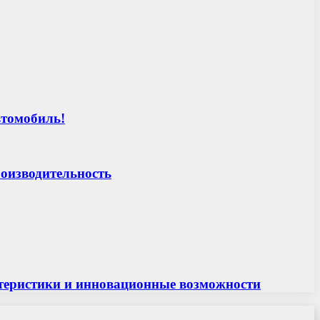
втомобиль!
роизводительность
актеристики и инновационные возможности