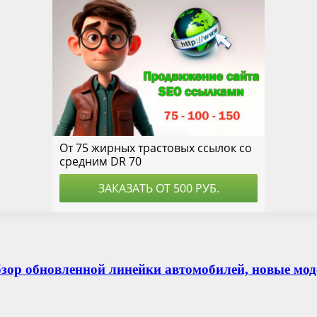
ор обновленной линейки автомобилей, новые моде