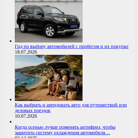
Гид по выбору автомобилей с пробегом и их покупке
18.07.2026
Как выбрать и арендовать авто для путешествий или
деловых поездок
10.07.2026
Когда осенью лучше поменять антифриз, чтобы
защитить систему охлаждения автомобиля…