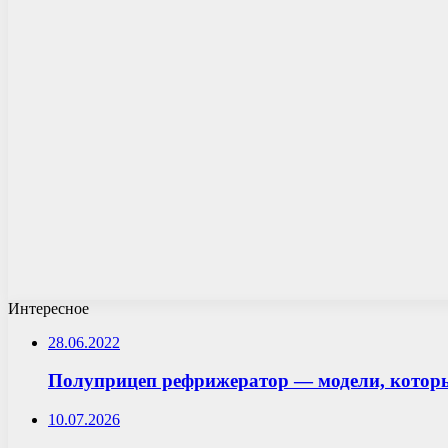
Интересное
28.06.2022
Полуприцеп рефрижератор — модели, которы
10.07.2026