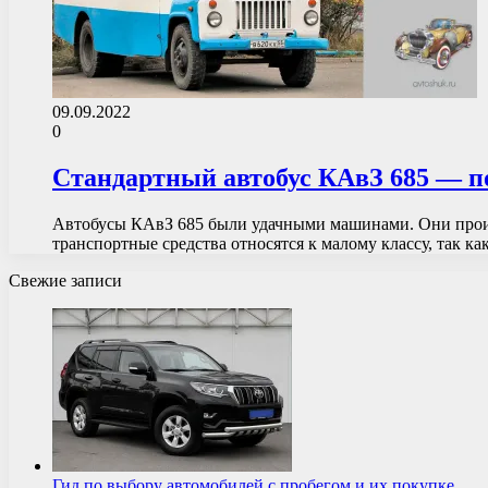
09.09.2022
0
Стандартный автобус КАвЗ 685 — п
Автобусы КАвЗ 685 были удачными машинами. Они произв
транспортные средства относятся к малому классу, так к
Свежие записи
Гид по выбору автомобилей с пробегом и их покупке