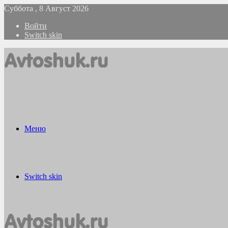
Суббота , 8 Август 2026
Войти
Switch skin
Меню
Switch skin