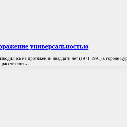
оражение универсальностью
одились на протяжении двадцати лет (1971-1991) в городе Кур
ак рассчитаны…