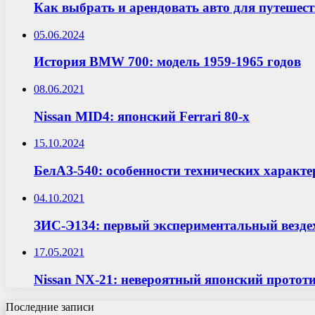
Как выбрать и арендовать авто для путешес
05.06.2024
История BMW 700: модель 1959-1965 годов
08.06.2021
Nissan MID4: японский Ferrari 80-х
15.10.2024
БелАЗ-540: особенности технических характ
04.10.2021
ЗИС-Э134: первый экспериментальный везд
17.05.2021
Nissan NX-21: невероятный японский прототи
Последние записи