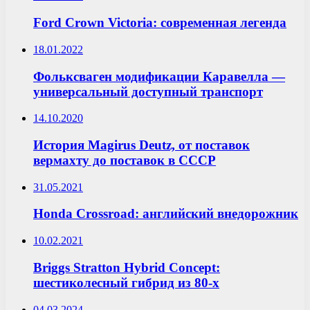
Ford Crown Victoria: современная легенда
18.01.2022
Фольксваген модификации Каравелла —
универсальный доступный транспорт
14.10.2020
История Magirus Deutz, от поставок
вермахту до поставок в СССР
31.05.2021
Honda Crossroad: английский внедорожник
10.02.2021
Briggs Stratton Hybrid Concept:
шестиколесный гибрид из 80-х
04.03.2024