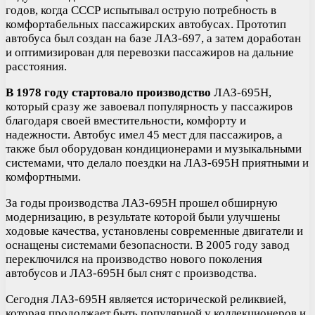
годов, когда СССР испытывал острую потребность в
комфортабельных пассажирских автобусах. Прототип
автобуса был создан на базе ЛАЗ-697, а затем доработан
и оптимизирован для перевозки пассажиров на дальние
расстояния.
В 1978 году стартовало производство
ЛАЗ-695Н,
который сразу же завоевал популярность у пассажиров
благодаря своей вместительности, комфорту и
надежности. Автобус имел 45 мест для пассажиров, а
также был оборудован кондиционерами и музыкальными
системами, что делало поездки на ЛАЗ-695Н приятными и
комфортными.
За годы производства ЛАЗ-695Н прошел обширную
модернизацию, в результате которой были улучшены
ходовые качества, установлены современные двигатели и
оснащены системами безопасности. В 2005 году завод
переключился на производство нового поколения
автобусов и ЛАЗ-695Н был снят с производства.
Сегодня ЛАЗ-695Н является исторической реликвией,
которая продолжает быть популярной у коллекционеров и