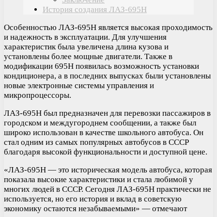
История создания ЛАЗ-695Н
Особенностью ЛАЗ-695Н является высокая проходимость
и надежность в эксплуатации. Для улучшения
характеристик была увеличена длина кузова и
установлены более мощные двигатели. Также в
модификации 695Н появилась возможность установки
кондиционера, а в последних выпусках были установлены
новые электронные системы управления и
микропроцессоры.
ЛАЗ-695Н был предназначен для перевозки пассажиров в
городском и междугороднем сообщении, а также был
широко использован в качестве школьного автобуса. Он
стал одним из самых популярных автобусов в СССР
благодаря высокой функциональности и доступной цене.
«ЛАЗ-695Н — это историческая модель автобуса, которая
показала высокие характеристики и стала любимой у
многих людей в СССР. Сегодня ЛАЗ-695Н практически не
используется, но его история и вклад в советскую
экономику остаются незабываемыми» — отмечают