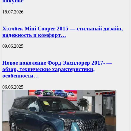
покупке
18.07.2026
Хэтчбек Mini Cooper 2015 — стильный дизайн,
надежность и комфорт…
09.06.2025
Новое поколение Форд Эксплорер 2017- —
обзор, технические характеристики,
особенности…
06.06.2025