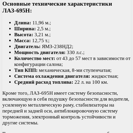
Основные технические характеристики
ЛАЗ-695Н:
Длина:
11,96 м.;
Ширина:
2,5 м.;
Высота:
3,21 м.;
Масса:
12,75 т.;
Двигатель:
ЯМЗ-238НД2;
Мощность двигателя:
330 л.с.;
Количество мест:
от 43 до 57 мест в зависимости от
конфигурации салона;
Тип КПП:
механическая, 8-ми ступенчатая;
Система охлаждения двигателя:
жидкостная;
Средний расход топлива:
22 л. на 100 км.
Кроме того, ЛАЗ-695Н имеет систему безопасности,
включающую в себя подушку безопасности для водителя,
усиленную металлическую раму, стабилизаторы на
передней и задней оси, антиблокировочную систему
торможения, электронный контроль устойчивости и
другие системы.