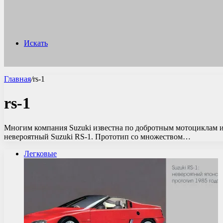
Искать
Главная
/
rs-1
rs-1
Многим компания Suzuki известна по добротным мотоциклам и 
невероятный Suzuki RS-1. Прототип со множеством…
Легковые