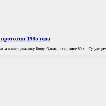
 прототип 1985 года
ам и внедорожнику Jimny. Однако в середине 80-х в Сузуки ре