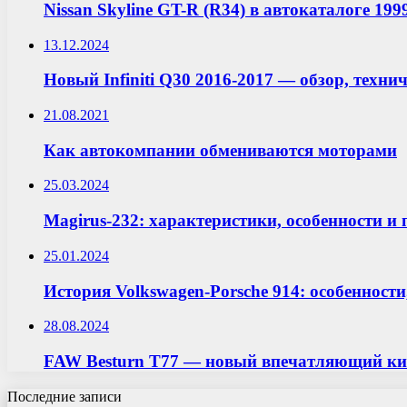
Nissan Skyline GT-R (R34) в автокаталоге 199
13.12.2024
Новый Infiniti Q30 2016-2017 — обзор, техн
21.08.2021
Как автокомпании обмениваются моторами
25.03.2024
Magirus-232: характеристики, особенности и
25.01.2024
История Volkswagen-Porsche 914: особенност
28.08.2024
FAW Besturn T77 — новый впечатляющий кита
Последние записи