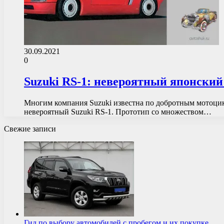
30.09.2021
0
Suzuki RS-1: невероятный японский
Многим компания Suzuki известна по добротным мотоцикл
невероятный Suzuki RS-1. Прототип со множеством…
Свежие записи
Гид по выбору автомобилей с пробегом и их покупке