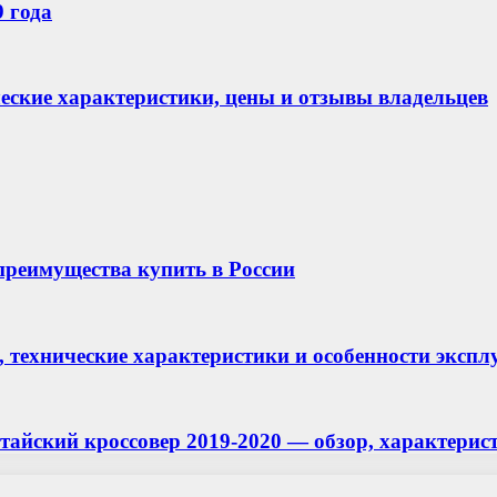
9 года
ические характеристики, цены и отзывы владельцев
 преимущества купить в России
и, технические характеристики и особенности эксп
йский кроссовер 2019-2020 — обзор, характеристи