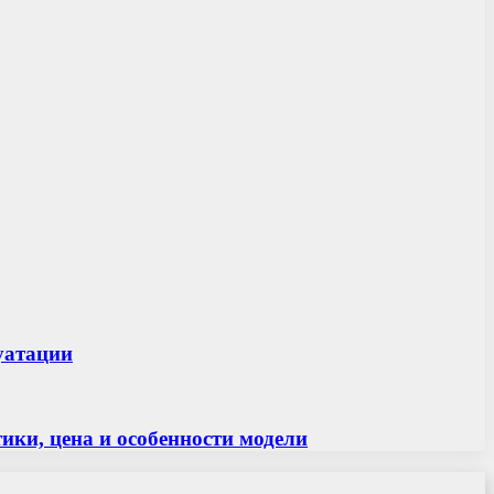
луатации
ки, цена и особенности модели