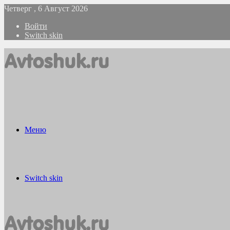
Четверг , 6 Август 2026
Войти
Switch skin
Меню
Switch skin