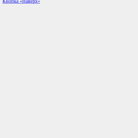
Кнопка «Наверх»