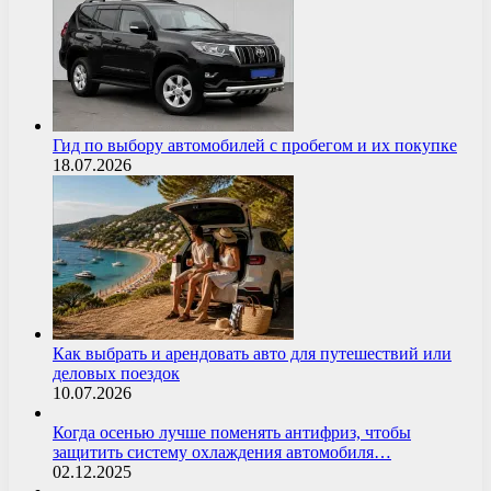
Гид по выбору автомобилей с пробегом и их покупке
18.07.2026
Как выбрать и арендовать авто для путешествий или
деловых поездок
10.07.2026
Когда осенью лучше поменять антифриз, чтобы
защитить систему охлаждения автомобиля…
02.12.2025