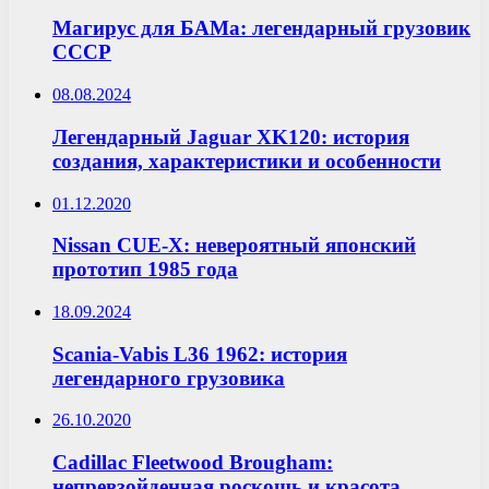
Магирус для БАМа: легендарный грузовик
СССР
08.08.2024
Легендарный Jaguar XK120: история
создания, характеристики и особенности
01.12.2020
Nissan CUE-X: невероятный японский
прототип 1985 года
18.09.2024
Scania-Vabis L36 1962: история
легендарного грузовика
26.10.2020
Cadillac Fleetwood Brougham:
непревзойденная роскошь и красота