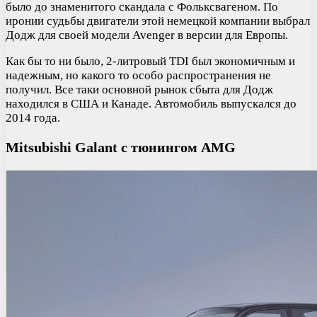
было до знаменитого скандала с Фольксвагеном. По
иронии судьбы двигатели этой немецкой компании выбрал
Додж для своей модели Avenger в версии для Европы.
Как бы то ни было, 2-литровый TDI был экономичным и
надежным, но какого то особо распространения не
получил. Все таки основной рынок сбыта для Додж
находился в США и Канаде. Автомобиль выпускался до
2014 года.
Mitsubishi Galant с тюнингом AMG