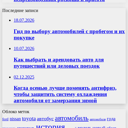
Последние записи
18.07.2026
Гид по выбору автомобилей с пробегом и их
покупке
10.07.2026
Как выбрать и арендовать авто для
путешествий или деловых поездок
02.12.2025
Когда осенью лучше поменять антифриз,
чтобы защитить систему охлаждения
автомобиля от замерзания зимой
Облоко меток
автомобиль
toyota
автобус
nissan
года
ford
автомобиля
история
модель
новый