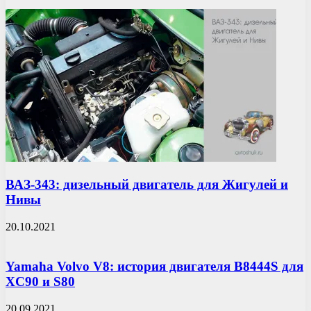
ВАЗ-343: дизельный двигатель для Жигулей и
Нивы
20.10.2021
Yamaha Volvo V8: история двигателя B8444S для
XC90 и S80
20.09.2021