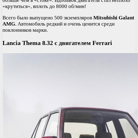
больше чем в «стоке». Вдобавок двигатель стал неплохо
«крутиться», вплоть до 8000 об/мин!
Всего было выпущено 500 экземпляров
Mitsubishi Galant
AMG
. Автомобиль редкий и очень ценится среди
поклонников марки.
Lancia Thema 8.32 с двигателем Ferrari