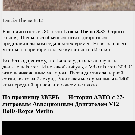
Lancia Thema 8.32
Еще один гость из 80-х это
Lancia Thema 8.32
. Строго
говоря, Thema был обычным хотя и добротным
представительским седаном тех времен. Но из-за своего
мотора, он приобрел статус культового в Италии.
Все благодаря тому, что Lancia удалось заполучить
двигатель Ferrari. И не какой-нибудь, а V8 от Ferrari 308. С
этим великолепным мотором, Thema достигала первой
сотни, всего за 7 секунд. Учитывая массу машины в 1400
кг и передний привод, это совсем не плохо.
По прозвищу ЗВЕРЬ — История АВТО с 27-
литровым Авиационным Двигателем V12
Rolls-Royce Merlin