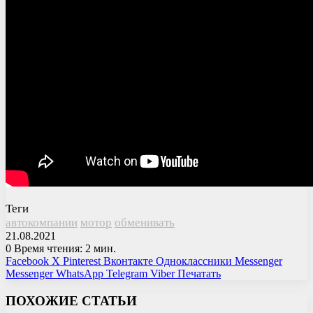
Теги
автокомпании
мотор
обменивать
21.08.2021
0
Время чтения: 2 мин.
Facebook
X
Pinterest
Вконтакте
Одноклассники
Messenger
Messenger
WhatsApp
Telegram
Viber
Печатать
ПОХОЖИЕ СТАТЬИ