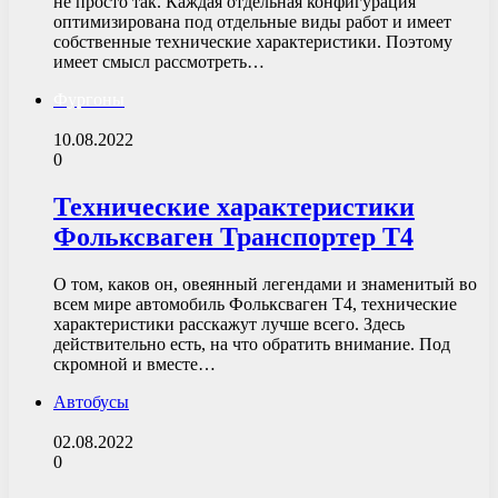
не просто так. Каждая отдельная конфигурация
оптимизирована под отдельные виды работ и имеет
собственные технические характеристики. Поэтому
имеет смысл рассмотреть…
Фургоны
10.08.2022
0
Технические характеристики
Фольксваген Транспортер Т4
О том, каков он, овеянный легендами и знаменитый во
всем мире автомобиль Фольксваген Т4, технические
характеристики расскажут лучше всего. Здесь
действительно есть, на что обратить внимание. Под
скромной и вместе…
Автобусы
02.08.2022
0