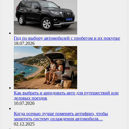
Гид по выбору автомобилей с пробегом и их покупке
18.07.2026
Как выбрать и арендовать авто для путешествий или
деловых поездок
10.07.2026
Когда осенью лучше поменять антифриз, чтобы
защитить систему охлаждения автомобиля…
02.12.2025