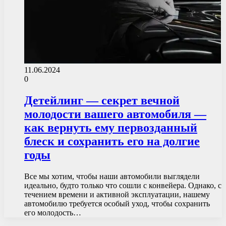
11.06.2024
0
Детейлинг — секрет вечной
молодости вашего автомобиля —
как вернуть ему первозданный
блеск и сохранить его на долгие
годы
Все мы хотим, чтобы наши автомобили выглядели
идеально, будто только что сошли с конвейера. Однако, с
течением времени и активной эксплуатации, нашему
автомобилю требуется особый уход, чтобы сохранить
его молодость…