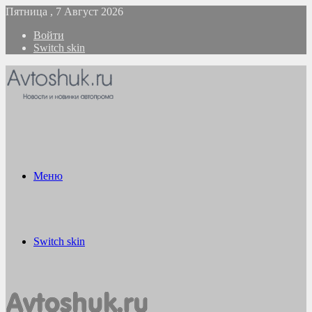
Пятница , 7 Август 2026
Войти
Switch skin
Меню
Switch skin