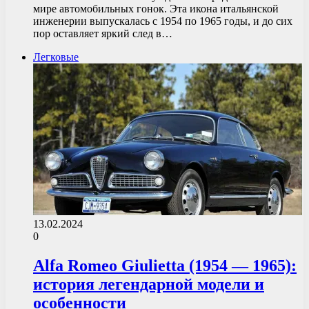
мире автомобильных гонок. Эта икона итальянской
инженерии выпускалась с 1954 по 1965 годы, и до сих
пор оставляет яркий след в…
Легковые
13.02.2024
0
Alfa Romeo Giulietta (1954 — 1965):
история легендарной модели и
особенности