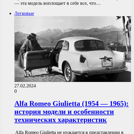
— эта модель воплощает в себе все, что…
Легковые
27.02.2024
0
Alfa Romeo Giulietta (1954 — 1965):
история модели и особенности
технических характеристик
Alfa Romeo Giulietta не нуждается в представлении в