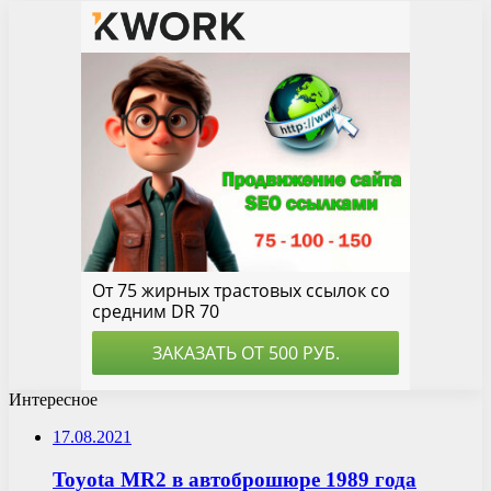
Интересное
17.08.2021
Toyota MR2 в автоброшюре 1989 года