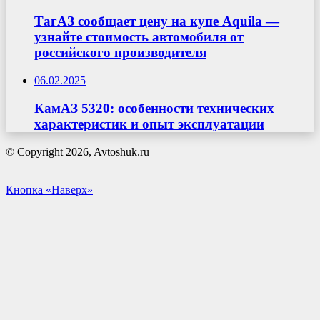
ТагАЗ сообщает цену на купе Aquila —
узнайте стоимость автомобиля от
российского производителя
06.02.2025
КамАЗ 5320: особенности технических
характеристик и опыт эксплуатации
© Copyright 2026, Avtoshuk.ru
Кнопка «Наверх»