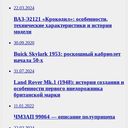
22.03.2024
ВАЗ-Э2121 «Крокодил»: особенности,
технические характеристики и история
модели
30.09.2020
Buick Skylark 1953: роскошный кабриолет
начала 50-х
31.07.2024
Land Rover Mk.1 (1948): история создания и
особенности первого внедорожника
британской марки
11.01.2022
ЧМЗАП 99064 — описание полуприцепа
22.02.2024