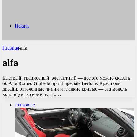
Искать
Главная
/
alfa
alfa
Быстрый, грациозный, элегантный — все это можно сказать
об Alfa Romeo Giulietta Sprint Speciale Bertone. Красивый
дизайн, отточенные линии и гладкие кривые — эта модель
воплощает в себе все, что…
Легковые