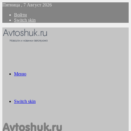
Пятница , 7 Август 2026
Войти
Switch skin
Меню
Switch skin