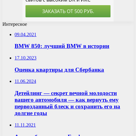
Интересное
09.04.2021
BMW 850: лучший BMW в истории
17.10.2023
Оценка квартиры для Сбербанка
11.06.2024
Детейлинг — секрет вечной молодости
вашего автомобиля — как вернуть ему
первозданный блеск и сохранить его на
долгие годы
11.11.2021