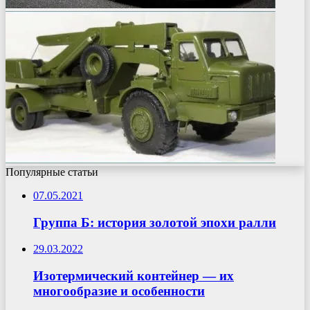
Популярные статьи
07.05.2021
Группа Б: история золотой эпохи ралли
29.03.2022
Изотермический контейнер — их
многообразие и особенности