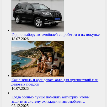
Гид по выбору автомобилей с пробегом и их покупке
18.07.2026
Как выбрать и арендовать авто для путешествий или
деловых поездок
10.07.2026
Когда осенью лучше поменять антифриз, чтобы
защитить систему охлаждения автомобиля…
02.12.2025