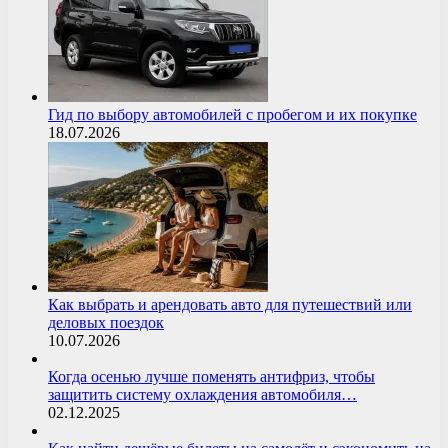
Гид по выбору автомобилей с пробегом и их покупке
18.07.2026
Как выбрать и арендовать авто для путешествий или
деловых поездок
10.07.2026
Когда осенью лучше поменять антифриз, чтобы
защитить систему охлаждения автомобиля…
02.12.2025