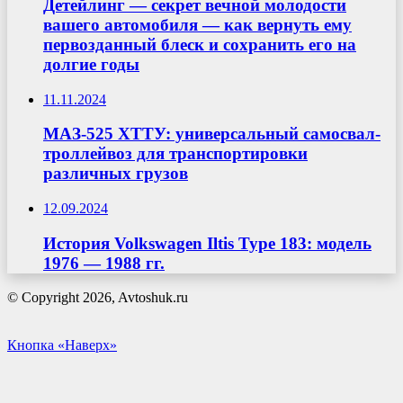
Детейлинг — секрет вечной молодости
вашего автомобиля — как вернуть ему
первозданный блеск и сохранить его на
долгие годы
11.11.2024
МАЗ-525 ХТТУ: универсальный самосвал-
троллейвоз для транспортировки
различных грузов
12.09.2024
История Volkswagen Iltis Type 183: модель
1976 — 1988 гг.
© Copyright 2026, Avtoshuk.ru
Кнопка «Наверх»