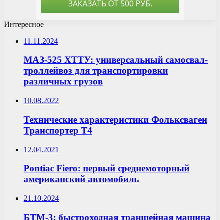
Интересное
11.11.2024
МАЗ-525 ХТТУ: универсальный самосвал-
троллейвоз для транспортировки
различных грузов
10.08.2022
Технические характеристики Фольксваген
Транспортер Т4
12.04.2021
Pontiac Fiero: первый среднемоторный
американский автомобиль
21.10.2024
БТМ-3: быстроходная траншейная машина