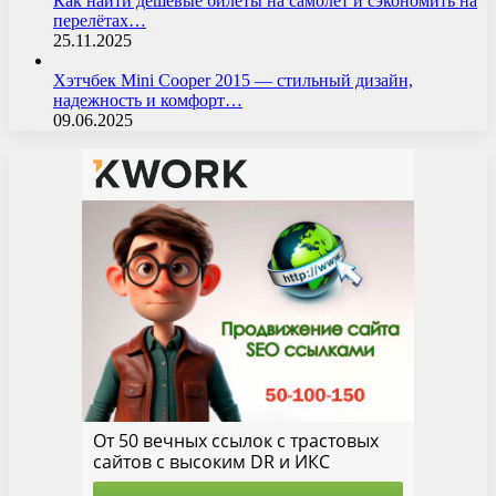
Как найти дешёвые билеты на самолёт и сэкономить на
перелётах…
25.11.2025
Хэтчбек Mini Cooper 2015 — стильный дизайн,
надежность и комфорт…
09.06.2025