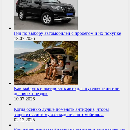
Гид по выбору автомобилей с пробегом и их покупке
18.07.2026
Как выбрать и арендовать авто для путешествий или
деловых поездок
10.07.2026
Когда осенью лучше поменять антифриз, чтобы
защитить систему охлаждения автомобиля…
02.12.2025