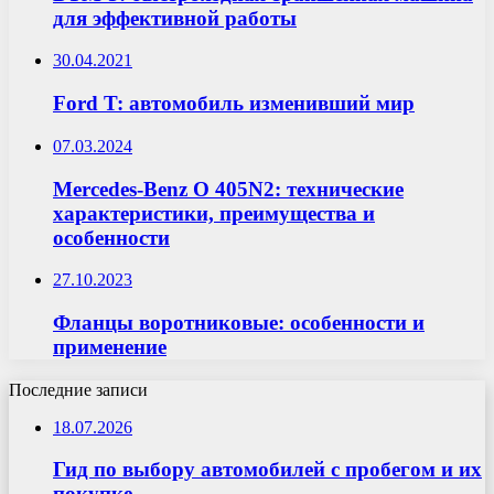
для эффективной работы
30.04.2021
Ford T: автомобиль изменивший мир
07.03.2024
Mercedes-Benz O 405N2: технические
характеристики, преимущества и
особенности
27.10.2023
Фланцы воротниковые: особенности и
применение
Последние записи
18.07.2026
Гид по выбору автомобилей с пробегом и их
покупке