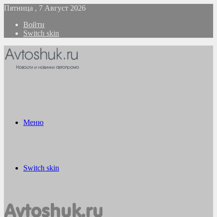
Пятница , 7 Август 2026
Войти
Switch skin
Меню
Switch skin