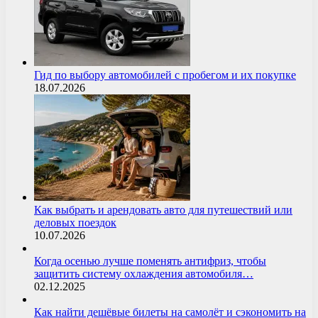
Гид по выбору автомобилей с пробегом и их покупке
18.07.2026
Как выбрать и арендовать авто для путешествий или
деловых поездок
10.07.2026
Когда осенью лучше поменять антифриз, чтобы
защитить систему охлаждения автомобиля…
02.12.2025
Как найти дешёвые билеты на самолёт и сэкономить на