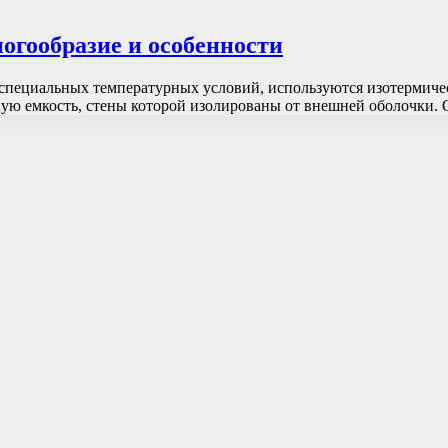
огообразие и особенности
специальных температурных условий, используются изотермиче
ную емкость, стены которой изолированы от внешней оболочки