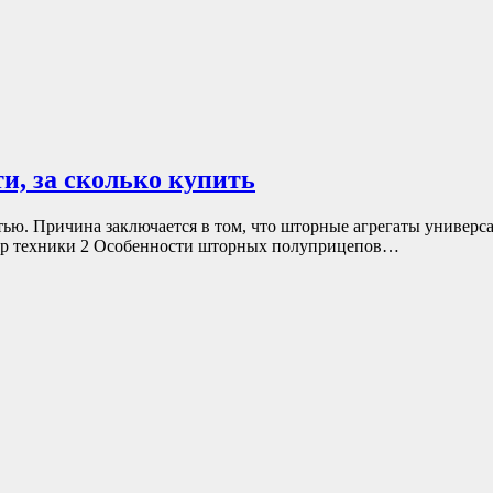
, за сколько купить
. Причина заключается в том, что шторные агрегаты универса
бор техники 2 Особенности шторных полуприцепов…