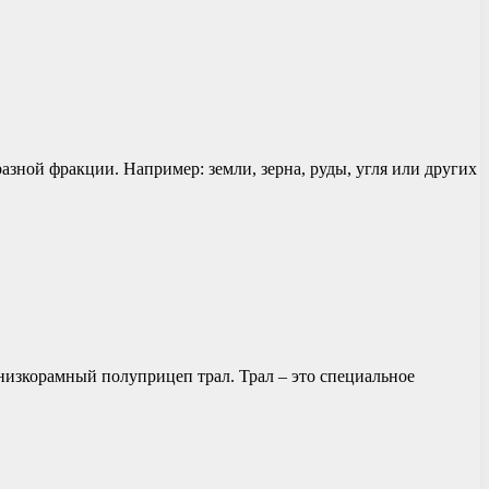
зной фракции. Например: земли, зерна, руды, угля или других
 низкорамный полуприцеп трал. Трал – это специальное