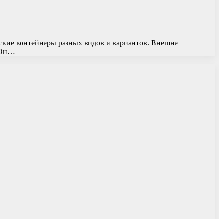
ские контейнеры разных видов и вариантов. Внешне
. Он…