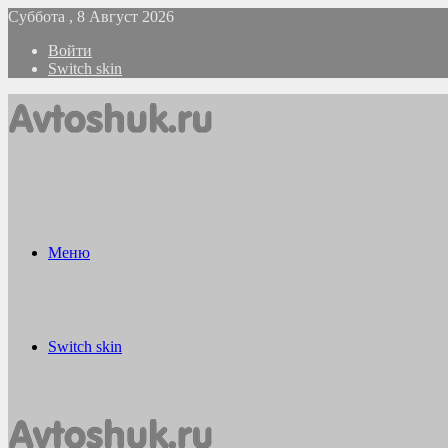
Суббота , 8 Август 2026
Войти
Switch skin
Меню
Switch skin