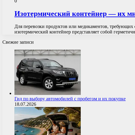
0
Изотермический контейнер — их мн
Для перевозки продуктов или медикаментов, требующих 
изотермический контейнер представляет собой герметич
Свежие записи
Гид по выбору автомобилей с пробегом и их покупке
18.07.2026