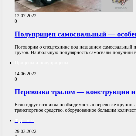
12.07.2022
0
Полуприцеп самосвальный — особен
Поговорим о спецтехнике под названием самосвальный по
грузов. Наибольшую популярность самосвалы получили 
Прицепы и полуприцепы
14.06.2022
0
Перевозка тралом — конструкция и
Если вдруг возникла необходимость в перевозке крупног
транспортное средство, оборудованное большим количест
Фургоны
29.03.2022