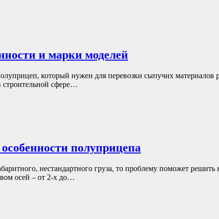
ности и марки моделей
луприцеп, который нужен для перевозки сыпучих материалов ра
в строительной сфере…
 особенности полуприцепа
абаритного, нестандартного груза, то проблему поможет решить
вом осей – от 2-х до…