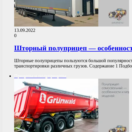
13.09.2022
0
Шторный полуприцеп — особенности
Шторные полуприцепы пользуются большой популярностью
транспортировки различных грузов. Содержание 1 Под
Прицепы и полуприцепы