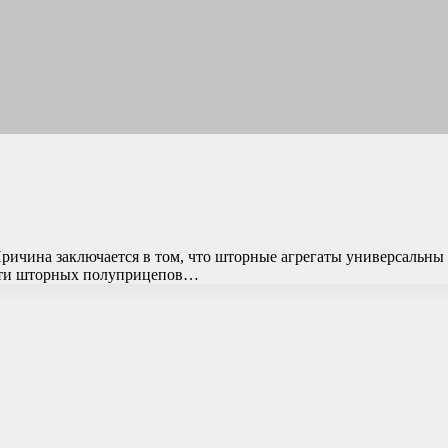
чина заключается в том, что шторные агрегаты универсальны 
ости шторных полуприцепов…