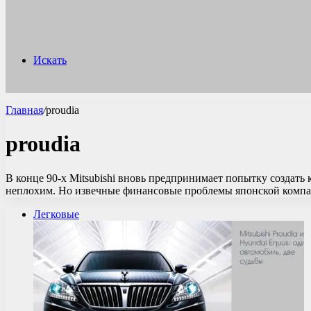
Искать
Главная
/
proudia
proudia
В конце 90-х Mitsubishi вновь предпринимает попытку создать к
неплохим. Но извечные финансовые проблемы японской комп
Легковые