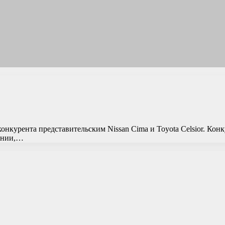
онкурента представительским Nissan Cima и Toyota Celsior. Конк
ании,…