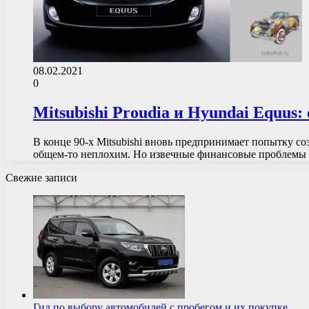
08.02.2021
0
Mitsubishi Proudia и Hyundai Equus:
В конце 90-х Mitsubishi вновь предпринимает попытку соз
общем-то неплохим. Но извечные финансовые проблемы
Свежие записи
Гид по выбору автомобилей с пробегом и их покупке