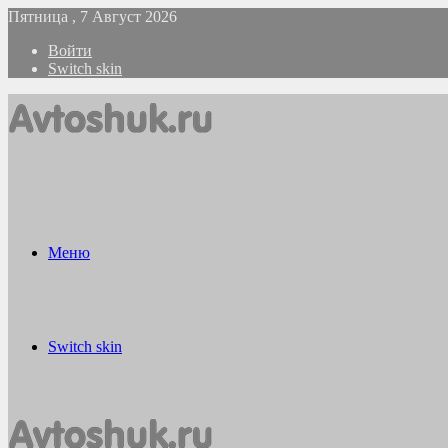
Пятница , 7 Август 2026
Войти
Switch skin
Меню
Switch skin