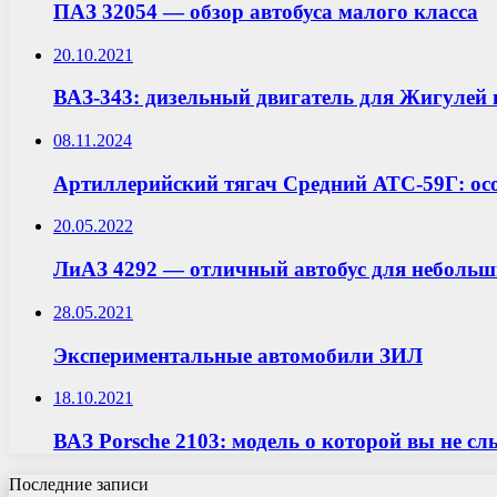
ПАЗ 32054 — обзор автобуса малого класса
20.10.2021
ВАЗ-343: дизельный двигатель для Жигулей
08.11.2024
Артиллерийский тягач Средний АТС-59Г: осо
20.05.2022
ЛиАЗ 4292 — отличный автобус для небольш
28.05.2021
Экспериментальные автомобили ЗИЛ
18.10.2021
ВАЗ Porsche 2103: модель о которой вы не с
Последние записи