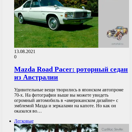
13.08.2021
0
Mazda Road Pacer: роторный седан
из Австралии
Удивительные вещи творились в японском автопроме
70-х. На фотографии выше вы можете увидеть
огромный автомобиль в «американском дизайне» с
эмблемой Мазда и зеркалами на капоте. Но как он
оказался во…
Легковые