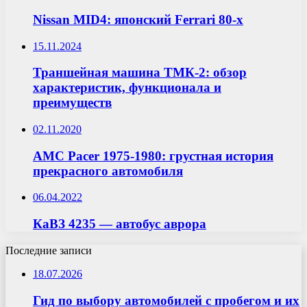
Nissan MID4: японский Ferrari 80-х
15.11.2024
Траншейная машина ТМК-2: обзор
характеристик, функционала и
преимуществ
02.11.2020
AMC Pacer 1975-1980: грустная история
прекрасного автомобиля
06.04.2022
КаВЗ 4235 — автобус аврора
Последние записи
18.07.2026
Гид по выбору автомобилей с пробегом и их