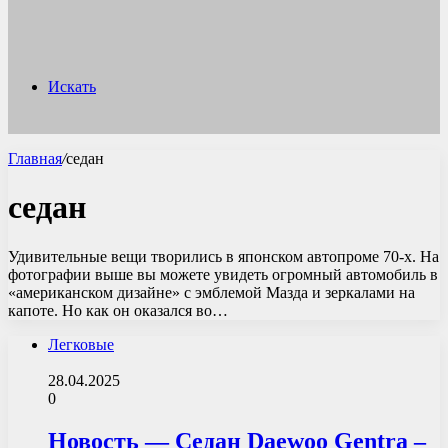
Искать
Главная
/
седан
седан
Удивительные вещи творились в японском автопроме 70-х. На
фотографии выше вы можете увидеть огромный автомобиль в
«американском дизайне» с эмблемой Мазда и зеркалами на
капоте. Но как он оказался во…
Легковые
28.04.2025
0
Новость — Седан Daewoo Gentra –