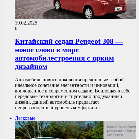
19.02.2025
0
Китайский седан Peugeot 308 —
новое слово в мире
автомобилестроения с ярким
дизайном
Автомобиль нового поколения представляет собой
идеальное сочетание элегантности и инноваций,
воплощенное в современном седане. Воплощая в себе
передовые технологии и тщательно продуманный
дизайн, данный автомобиль предлагает
непревзойденный уровень комфорта и…
Легковые