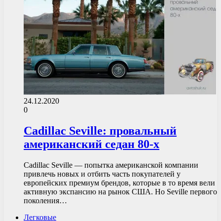
24.12.2020
0
Cadillac Seville: провальный
американский седан 80-х
Cadillac Seville — попытка американской компании
привлечь новых и отбить часть покупателей у
европейских премиум брендов, которые в то время вели
активную экспансию на рынок США. Но Seville первого
поколения…
Легковые