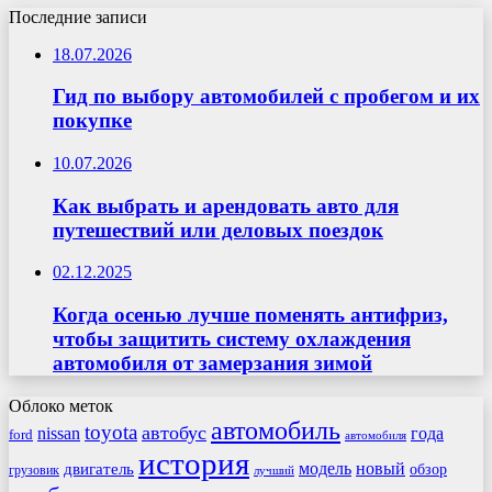
Последние записи
18.07.2026
Гид по выбору автомобилей с пробегом и их
покупке
10.07.2026
Как выбрать и арендовать авто для
путешествий или деловых поездок
02.12.2025
Когда осенью лучше поменять антифриз,
чтобы защитить систему охлаждения
автомобиля от замерзания зимой
Облоко меток
автомобиль
toyota
автобус
nissan
года
ford
автомобиля
история
модель
новый
двигатель
обзор
грузовик
лучший