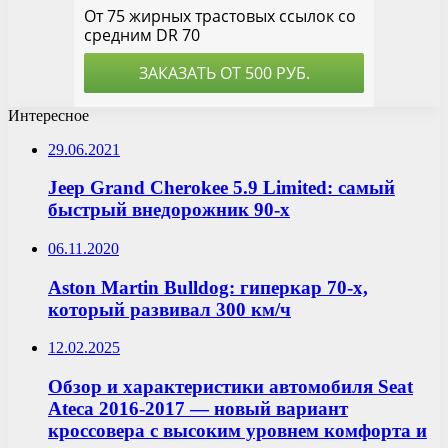
Интересное
29.06.2021
Jeep Grand Cherokee 5.9 Limited: самый
быстрый внедорожник 90-х
06.11.2020
Aston Martin Bulldog: гиперкар 70-х,
который развивал 300 км/ч
12.02.2025
Обзор и характеристики автомобиля Seat
Ateca 2016-2017 — новый вариант
кроссовера с высоким уровнем комфорта и