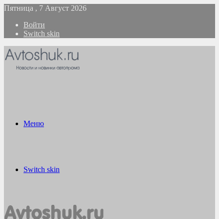
Пятница , 7 Август 2026
Войти
Switch skin
Меню
Switch skin