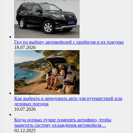
Гид по выбору автомобилей с пробегом и их покупке
18.07.2026
Как выбрать и арендовать авто для путешествий или
деловых поездок
10.07.2026
Когда осенью лучше поменять антифриз, чтобы
защитить систему охлаждения автомобиля…
02.12.2025